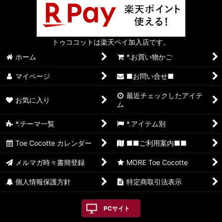
トゥココットは楽天ペイ加入店です。
ホーム
*.お買い物かご
マイページ
■お問い合せ■
最近チェックしたアイテ
お気に入り
ム
*.テーマ一覧
*.アイテム別
Toe Cocotte カレンダー
■■ご利用案内■■
メルマガ時々書簡登録
MORE Toe Cocotte
個人情報保護方針
特定商取引法表示
PCサイト