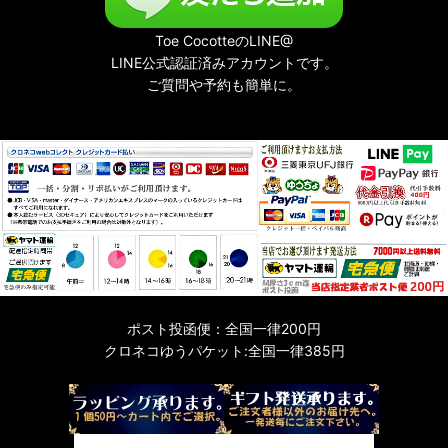
Toe CocotteのLINE@
LINE公式認証済みアカウントです。
ご質問や予約も簡単に。
ポスト投函便：全国一律200円
クロネコゆうパケット:全国一律385円