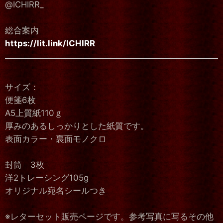
@ICHIRR_
総合案内
https://lit.link/ICHIRR
サイズ：
便箋6枚
A5上質紙110ｇ
厚みのあるしっかりとした紙質です。
表面カラー・裏面モノクロ
封筒 3枚
洋2トレーシング105g
オリジナル宛名シールつき
※レターセット販売ページです。参考写真に写るその他