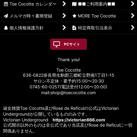
Toe Cocotte カレンダー
■■ご利用案内■■
メルマガ時々書簡登録
MORE Toe Cocotte
個人情報保護方針
特定商取引法表示
PCサイト
Thank you!
Toe Cocotte
636-0822奈良県生駒郡三郷町立野南1丁目1-15
サロン不定休・要予約15:00〜20:30
0745-60-0257(電話受付12:00〜20:00)
mail:shop@toecocotte.com
淑女雑貨Toe Cocotte及びRose de Reficulの公式はVictorian
Undergroundが公開しているもののみです。
Victorian Underground
https://victorian666.com
公式開示以外のものは非公式であり当店及びRose de Reficulに一切
関係ありません。