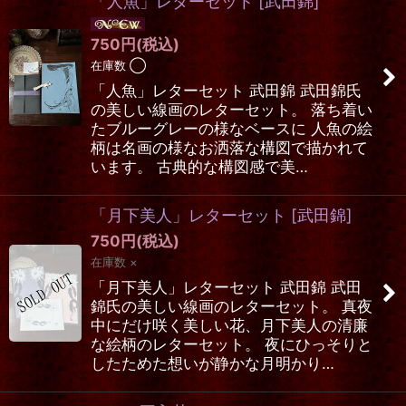
「人魚」レターセット
[
武田錦
]
750
円
(税込)
在庫数 ◯
「人魚」レターセット 武田錦 武田錦氏
の美しい線画のレターセット。 落ち着い
たブルーグレーの様なベースに 人魚の絵
柄は名画の様なお洒落な構図で描かれて
います。 古典的な構図感で美…
「月下美人」レターセット
[
武田錦
]
750
円
(税込)
在庫数 ×
「月下美人」レターセット 武田錦 武田
錦氏の美しい線画のレターセット。 真夜
中にだけ咲く美しい花、月下美人の清廉
な絵柄のレターセット。 夜にひっそりと
したためた想いが静かな月明かり…