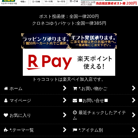
ポスト投函便：全国一律200円
クロネコゆうパケット:全国一律385円
トゥココットは楽天ペイ加入店です。
ホーム
*.お買い物かご
マイページ
■お問い合せ■
最近チェックしたアイテ
お気に入り
ム
*.テーマ一覧
*.アイテム別