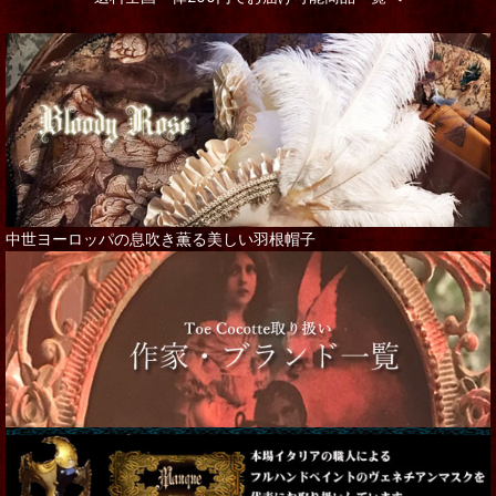
中世ヨーロッパの息吹き薫る美しい羽根帽子