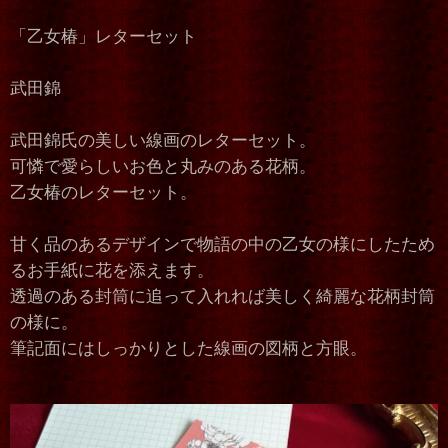
「乙女椿」レターセット
武田錦
武田錦氏の美しい線画のレターセット。
可憐で愛らしいお色と丸みのある花柄。
乙女椿のレターセット。
甘く品のあるデザインで物語の中の乙女の様にしたため
るお手紙に花を添えます。
透過のある封筒に追って入れれば美しく綺麗な花柄封筒
の様に。
筆記面にはしっかりとした線画の図柄と方眼。