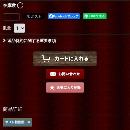
在庫数 ◯
Facebookでシェア
数量
:
返品特約に関する重要事項
商品詳細