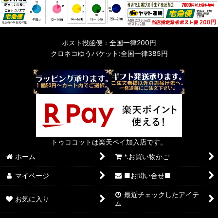
ポスト投函便：全国一律200円
クロネコゆうパケット:全国一律385円
トゥココットは楽天ペイ加入店です。
ホーム
*.お買い物かご
マイページ
■お問い合せ■
最近チェックしたアイテ
お気に入り
ム