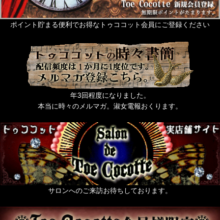
ポイント貯まる便利でお得なトゥココット会員にご登録ください
年3回程度になりました。
本当に時々のメルマガ。淑女電報おくります。
サロンへのご来訪お待ちしております。