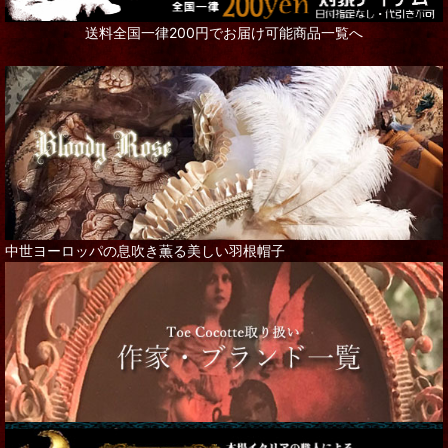
送料全国一律200円でお届け可能商品一覧へ
中世ヨーロッパの息吹き薫る美しい羽根帽子