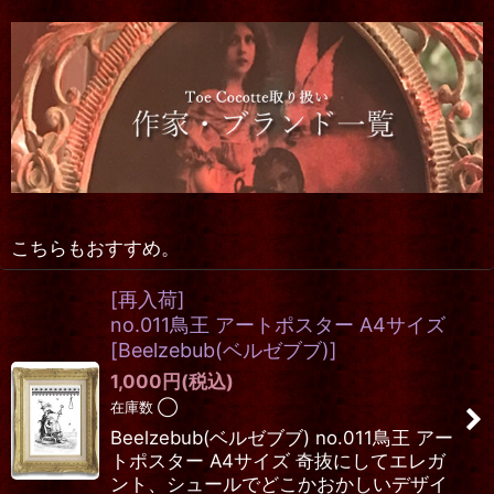
こちらもおすすめ。
[再入荷]
no.011鳥王 アートポスター A4サイズ
[
Beelzebub(ベルゼブブ)
]
1,000
円
(税込)
在庫数 ◯
Beelzebub(ベルゼブブ) no.011鳥王 アー
トポスター A4サイズ 奇抜にしてエレガ
ント、シュールでどこかおかしいデザイ