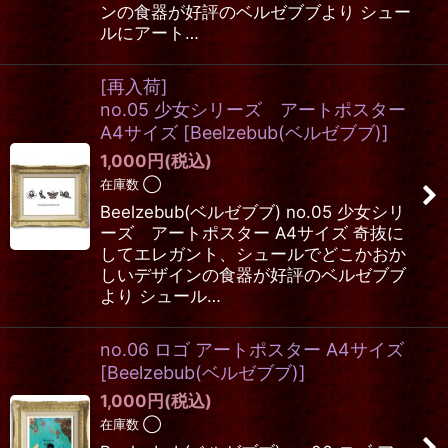
ンの食器が好評のベルゼブブより シュー
ルにアート…
[再入荷]
no.05 少女シリーズ アートポスター
A4サイズ
[
Beelzebub(ベルゼブブ)
]
1,000
円
(税込)
在庫数 ◯
Beelzebub(ベルゼブブ) no.05 少女シリ
ーズ アートポスター A4サイズ 奇抜に
してエレガント、シュールでどこかおか
しいデザインの食器が好評のベルゼブブ
より シュール…
no.06 ロゴ アートポスター A4サイズ
[
Beelzebub(ベルゼブブ)
]
1,000
円
(税込)
在庫数 ◯