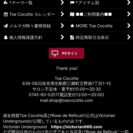
*.テーマ一覧
*.アイテム別
Toe Cocotte カレンダー
■■ご利用案内■■
メルマガ時々書簡登録
MORE Toe Cocotte
個人情報保護方針
特定商取引法表示
PCサイト
Thank you!
Toe Cocotte
636-0822奈良県生駒郡三郷町立野南1丁目1-15
サロン不定休・要予約15:00〜20:30
0745-60-0257(電話受付12:00〜20:00)
mail:shop@toecocotte.com
淑女雑貨Toe Cocotte及びRose de Reficulの公式はVictorian
Undergroundが公開しているもののみです。
Victorian Underground
https://victorian666.com
公式開示以外のものは非公式であり当店及びRose de Reficulに一切