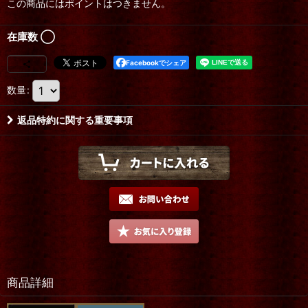
この商品にはポイントはつきません。
在庫数 ◯
Facebookでシェア
数量
:
返品特約に関する重要事項
商品詳細