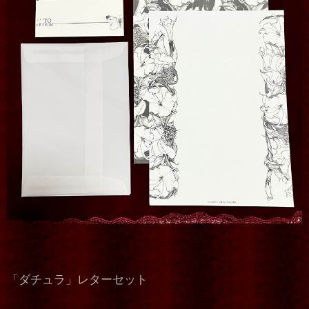
「ダチュラ」レターセット