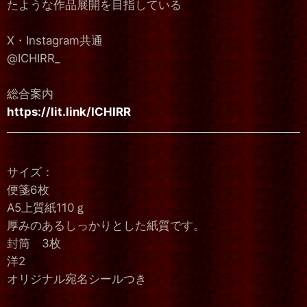
たような作品展開を目指している
X・Instagram共通
@ICHIRR_
総合案内
https://lit.link/ICHIRR
サイズ：
便箋6枚
A5上質紙110ｇ
厚みのあるしっかりとした紙質です。
封筒 3枚
洋2
オリジナル宛名シールつき