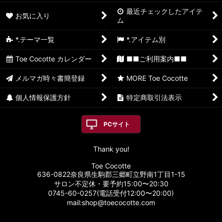
最近チェックしたアイテ
お気に入り
ム
*.テーマ一覧
*.アイテム別
Toe Cocotte カレンダー
■■ご利用案内■■
メルマガ時々書簡登録
MORE Toe Cocotte
個人情報保護方針
特定商取引法表示
PCサイト
Thank you!
Toe Cocotte
636-0822奈良県生駒郡三郷町立野南1丁目1-15
サロン不定休・要予約15:00〜20:30
0745-60-0257(電話受付12:00〜20:00)
mail:shop@toecocotte.com