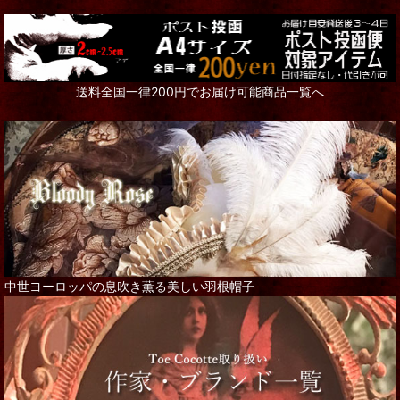
送料全国一律200円でお届け可能商品一覧へ
中世ヨーロッパの息吹き薫る美しい羽根帽子