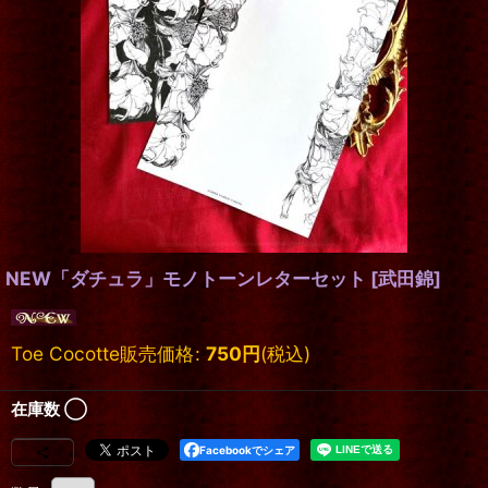
NEW「ダチュラ」モノトーンレターセット
[
武田錦
]
Toe Cocotte販売価格
:
750
円
(税込)
在庫数 ◯
Facebookでシェア