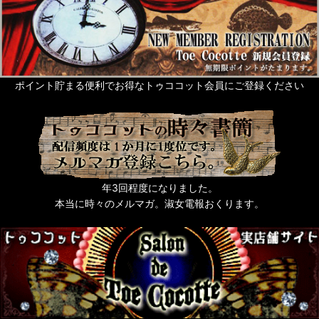
ポイント貯まる便利でお得なトゥココット会員にご登録ください
年3回程度になりました。
本当に時々のメルマガ。淑女電報おくります。