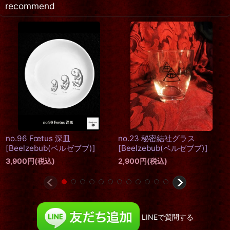
recommend
No.34：月下美人標本
[
月下美
No.32：月下美人標本
[
月下美
人屋さん
]
人屋さん
]
16,000
円
(税込)
17,000
円
(税込)
LINEで質問する