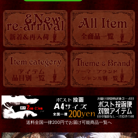
送料全国一律200円でお届け可能商品一覧へ