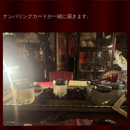
ナンバリングカードが一緒に届きます。