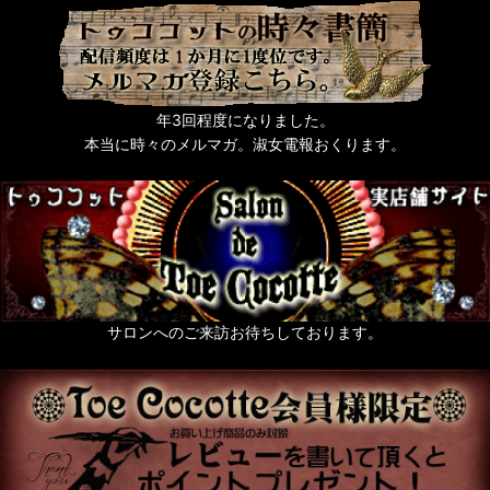
年3回程度になりました。
本当に時々のメルマガ。淑女電報おくります。
サロンへのご来訪お待ちしております。