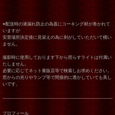
※配送時の液漏れ防止の為蓋にコーキング材が巻かれて
いますが
安置場所決定後に見栄えの為に剥がしていただいて構い
ません。
撮影時に使用しております下から照らすライトは付属い
たしません。
必要に応じてネット量販店等で検索しお求めください。
窓からの光りやランプ等で間接的に透かしていても美し
いです。
プロフィール