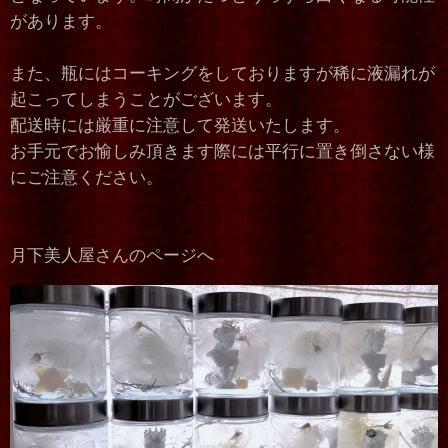
があります。
また、瓶にはコーキングをしておりますが稀に液漏れが
起こってしまうことがございます。
配送時には厳重に注意して発送いたします。
お手元でお愉しみ頂きます際には平行に置き倒さない様
にご注意ください。
月下美人屋さんのページへ