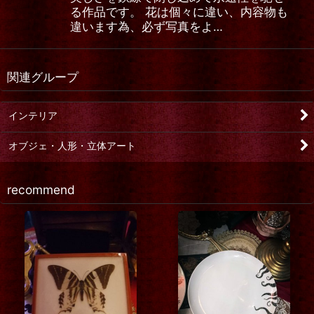
る作品です。 花は個々に違い、内容物も
違います為、必ず写真をよ…
関連グループ
インテリア
オブジェ・人形・立体アート
recommend