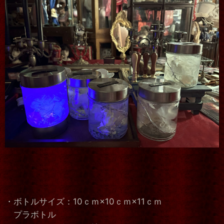
・ボトルサイズ：10ｃｍ×10ｃｍ×11ｃｍ
プラボトル