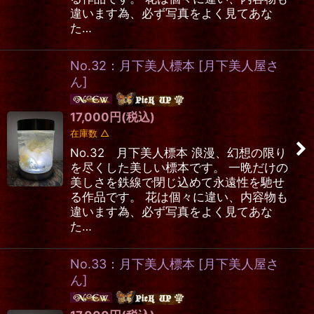
違います為、必ず写真をよく見てあな
た…
No.32：月下美人標本
[
月下美人屋さ
ん
]
17,000
円
(税込)
在庫数 △
No.32 月下美人標本 浪漫、幻想の限り
を尽くした美しい標本です。 一晩だけの
美しさを鉄線で閉じ込めて永遠性を馳せ
る作品です。 花は個々に違い、内容物も
違います為、必ず写真をよく見てあな
た…
No.33：月下美人標本
[
月下美人屋さ
ん
]