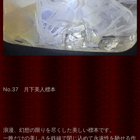
No.37 月下美人標本
浪漫、幻想の限りを尽くした美しい標本です。
一晩だけの美しさを鉄線で閉じ込めて永遠性を馳せる作