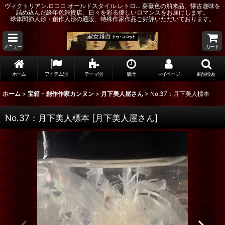
ヴィクトリアン.ロココ.オールドスタイル.レトロ… 薔薇色の舶来品、懐古趣味を
詰め込んだ経年色雑貨店。日々を彩る優しいロマンスをお届けします。
球体関節人形・創作人形の通販、特殊作家作品ご好評いただいております。
メニュー
カート
ホーム
アイテム別
テーマ別
履歴
マイページ
商品検索
ホーム
>
宝箱・創作作家カンヌン
>
月下美人屋さん
>
No.37：月下美人標本
No.37：月下美人標本
[
月下美人屋さん
]