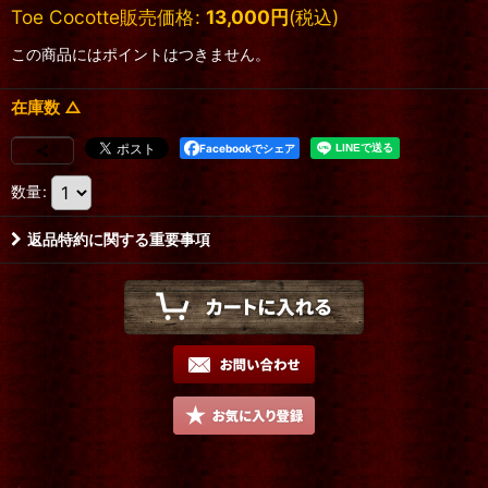
Toe Cocotte販売価格
:
13,000
円
(税込)
この商品にはポイントはつきません。
在庫数 △
Facebookでシェア
数量
:
返品特約に関する重要事項