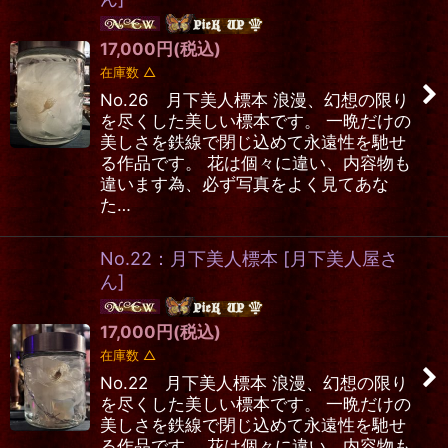
17,000
円
(税込)
在庫数 △
No.26 月下美人標本 浪漫、幻想の限り
を尽くした美しい標本です。 一晩だけの
美しさを鉄線で閉じ込めて永遠性を馳せ
る作品です。 花は個々に違い、内容物も
違います為、必ず写真をよく見てあな
た…
No.22：月下美人標本
[
月下美人屋さ
ん
]
17,000
円
(税込)
在庫数 △
No.22 月下美人標本 浪漫、幻想の限り
を尽くした美しい標本です。 一晩だけの
美しさを鉄線で閉じ込めて永遠性を馳せ
る作品です。 花は個々に違い、内容物も