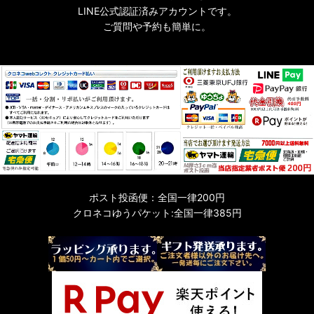
LINE公式認証済みアカウントです。
ご質問や予約も簡単に。
ポスト投函便：全国一律200円
クロネコゆうパケット:全国一律385円