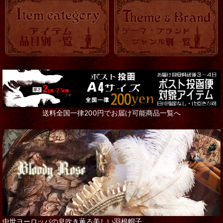
送料全国一律200円でお届け可能商品一覧へ
中世ヨーロッパの息吹き薫る美しい羽根帽子