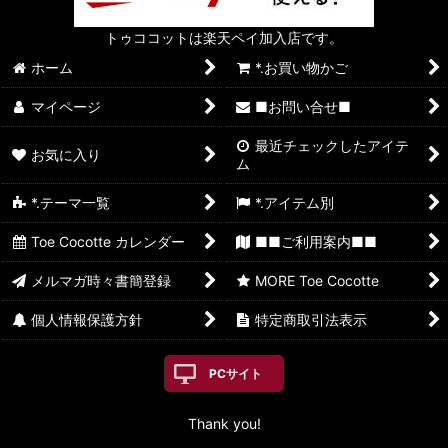
トゥココットは楽天ペイ加入店です。
ホーム
*.お買い物かご
マイページ
■お問い合せ■
最近チェックしたアイテ
お気に入り
ム
*.テーマ一覧
*.アイテム別
Toe Cocotte カレンダー
■■ご利用案内■■
メルマガ時々書簡登録
MORE Toe Cocotte
個人情報保護方針
特定商取引法表示
PCサイト
Thank you!