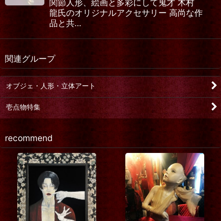
関節人形、絵画と多彩にして鬼才 木村
龍氏のオリジナルアクセサリー 高尚な作
品と共…
関連グループ
オブジェ・人形・立体アート
壱点物特集
recommend