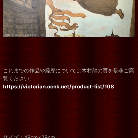
これまでの作品や経歴については木村龍の頁を是非ご高
覧ください。
https://victorian.ocnk.net/product-list/108
サイズ：48cm×29cm