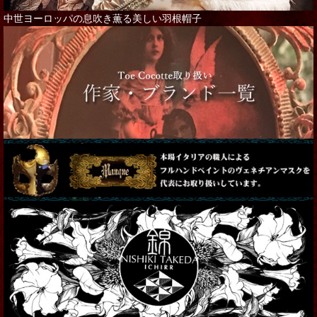
中世ヨーロッパの息吹き薫る美しい羽根帽子