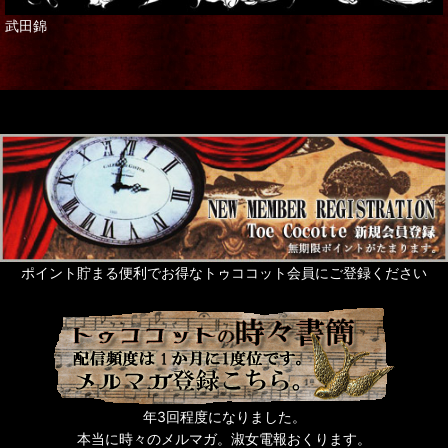
武田錦
ポイント貯まる便利でお得なトゥココット会員にご登録ください
年3回程度になりました。
本当に時々のメルマガ。淑女電報おくります。