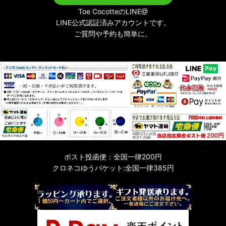
Toe CocotteのLINE@
LINE公式認証済みアカウントです。
ご質問や予約も簡単に。
ポスト投函便：全国一律200円
クロネコゆうパケット:全国一律385円