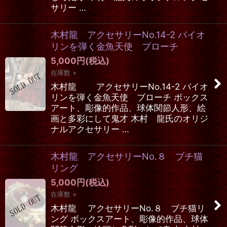
サリー …
木村龍 アクセサリーNo.14-2 バイオ
リンを弾く金魚天使 ブローチ
5,000
円
(税込)
在庫数 ×
木村龍 アクセサリーNo.14-2 バイオ
リンを弾く金魚天使 ブローチ ボックス
アート、彫像的作品、球体関節人形、絵
画と多彩にして鬼才 木村 龍氏のオリジ
ナルアクセサリー …
木村龍 アクセサリーNo.８ ブチ猫
リング
5,000
円
(税込)
在庫数 ×
木村龍 アクセサリーNo.８ ブチ猫リ
ング ボックスアート、彫像的作品、球体