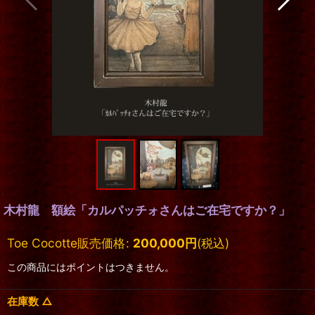
木村龍 額絵「カルパッチォさんはご在宅ですか？」
Toe Cocotte販売価格
:
200,000
円
(税込)
この商品にはポイントはつきません。
在庫数 △