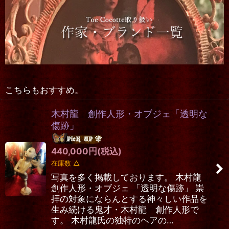
こちらもおすすめ。
木村龍 創作人形・オブジェ「透明な
傷跡」
440,000
円
(税込)
在庫数 △
写真を多く掲載しております。 木村龍
創作人形・オブジェ 「透明な傷跡」 崇
拝の対象にならんとする神々しい作品を
生み続ける鬼才・木村龍 創作人形で
す。 木村龍氏の独特のヘアの…