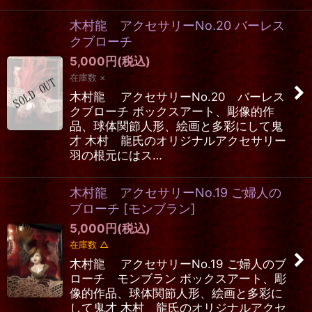
木村龍 アクセサリーNo.20 バーレス
クブローチ
5,000
円
(税込)
在庫数 ×
木村龍 アクセサリーNo.20 バーレス
クブローチ ボックスアート、彫像的作
品、球体関節人形、絵画と多彩にして鬼
才 木村 龍氏のオリジナルアクセサリー
羽の根元にはス…
木村龍 アクセサリーNo.19 ご婦人の
ブローチ
[
モンブラン
]
5,000
円
(税込)
在庫数 △
木村龍 アクセサリーNo.19 ご婦人のブ
ローチ モンブラン ボックスアート、彫
像的作品、球体関節人形、絵画と多彩に
して鬼才 木村 龍氏のオリジナルアクセ