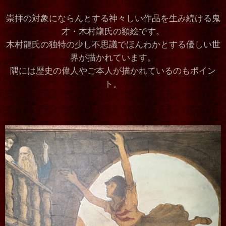
崇拝の対象にならんとする神々しい作品を生み続ける鬼
才・木村龍氏の額絵です。
木村龍氏の独特の少し不思議でほんわかとする優しい世
界が描かれています。
隅には歴史の偉人やご本人が描かれているのもポイン
ト。