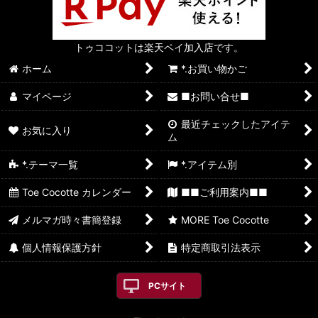
トゥココットは楽天ペイ加入店です。
ホーム
*.お買い物かご
マイページ
■お問い合せ■
最近チェックしたアイテ
お気に入り
ム
*.テーマ一覧
*.アイテム別
Toe Cocotte カレンダー
■■ご利用案内■■
メルマガ時々書簡登録
MORE Toe Cocotte
個人情報保護方針
特定商取引法表示
PCサイト