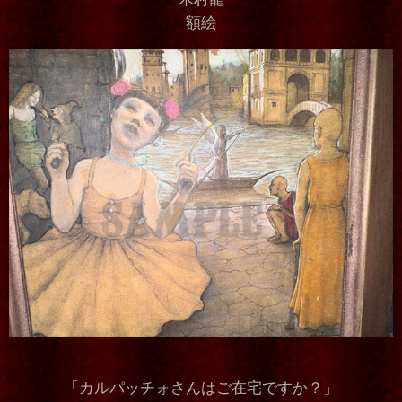
額絵
「カルパッチォさんはご在宅ですか？」