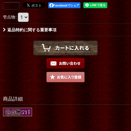
Facebookでシェア
壱点物
:
返品特約に関する重要事項
商品詳細