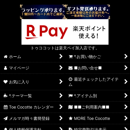
トゥココットは楽天ペイ加入店です。
ホーム
*.お買い物かご
マイページ
■お問い合せ■
最近チェックしたアイテ
お気に入り
ム
*.テーマ一覧
*.アイテム別
Toe Cocotte カレンダー
■■ご利用案内■■
メルマガ時々書簡登録
MORE Toe Cocotte
個人情報保護方針
特定商取引法表示