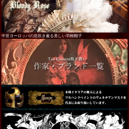
中世ヨーロッパの息吹き薫る美しい羽根帽子