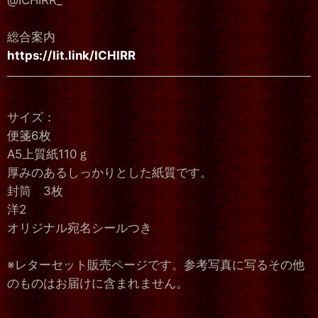
総合案内
https://lit.link/ICHIRR
サイズ：
便箋6枚
A5上質紙110ｇ
厚みのあるしっかりとした紙質です。
封筒 3枚
洋2
オリジナル宛名シールつき
※レターセット販売ページです。参考写真に写るその他
のものはお届けに含まれません。