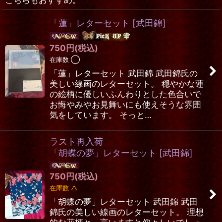
「蓮」レターセット
[
武田錦
]
750
円
(税込)
在庫数 ◯
「蓮」レターセット 武田錦 武田錦氏の
美しい線画のレターセット。 穏やかな蓮
の絵柄に優しいふんわりとした色合いで
お悔やみやお見舞いにも使えそうな雰囲
気をしています。 そっと…
ラスト再入荷
「胡蝶の夢」レターセット
[
武田錦
]
750
円
(税込)
在庫数 △
「胡蝶の夢」レターセット 武田錦 武田
錦氏の美しい線画のレターセット。 理想