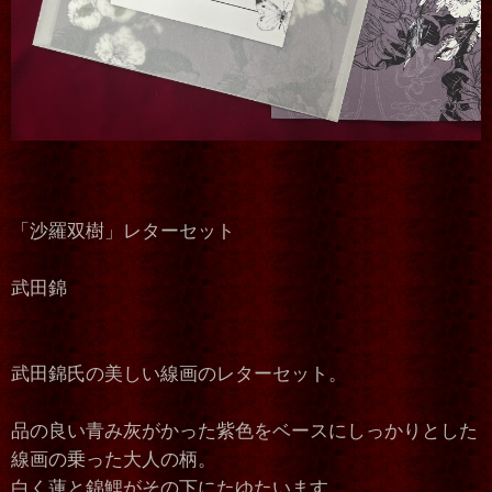
「沙羅双樹」レターセット
武田錦
武田錦氏の美しい線画のレターセット。
品の良い青み灰がかった紫色をベースにしっかりとした
線画の乗った大人の柄。
白く蓮と錦鯉がその下にたゆたいます。