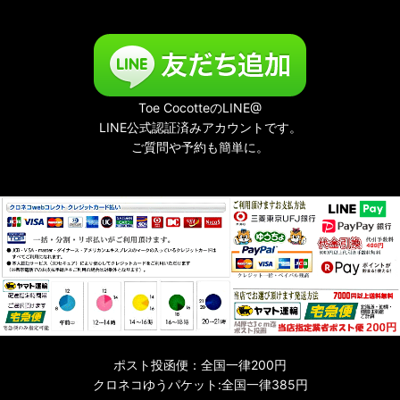
Toe CocotteのLINE@
LINE公式認証済みアカウントです。
ご質問や予約も簡単に。
ポスト投函便：全国一律200円
クロネコゆうパケット:全国一律385円