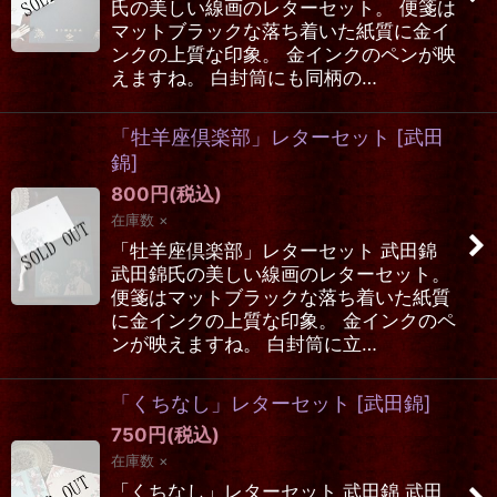
氏の美しい線画のレターセット。 便箋は
マットブラックな落ち着いた紙質に金イ
ンクの上質な印象。 金インクのペンが映
えますね。 白封筒にも同柄の…
「牡羊座倶楽部」レターセット
[
武田
錦
]
800
円
(税込)
在庫数 ×
「牡羊座倶楽部」レターセット 武田錦
武田錦氏の美しい線画のレターセット。
便箋はマットブラックな落ち着いた紙質
に金インクの上質な印象。 金インクのペ
ンが映えますね。 白封筒に立…
「くちなし」レターセット
[
武田錦
]
750
円
(税込)
在庫数 ×
「くちなし」レターセット 武田錦 武田