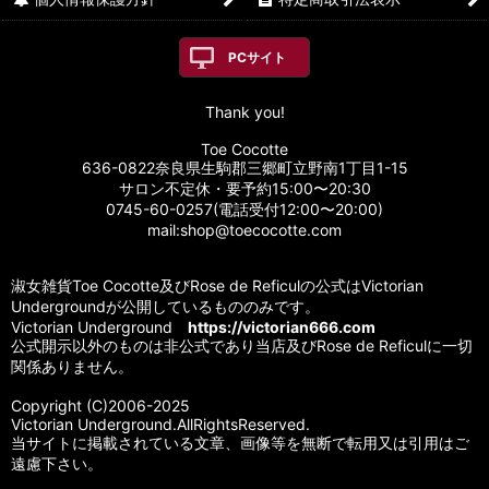
PCサイト
Thank you!
Toe Cocotte
636-0822奈良県生駒郡三郷町立野南1丁目1-15
サロン不定休・要予約15:00〜20:30
0745-60-0257(電話受付12:00〜20:00)
mail:shop@toecocotte.com
淑女雑貨Toe Cocotte及びRose de Reficulの公式はVictorian
Undergroundが公開しているもののみです。
Victorian Underground
https://victorian666.com
公式開示以外のものは非公式であり当店及びRose de Reficulに一切
関係ありません。
Copyright (C)2006-2025
Victorian Underground.AllRightsReserved.
当サイトに掲載されている文章、画像等を無断で転用又は引用はご
遠慮下さい。