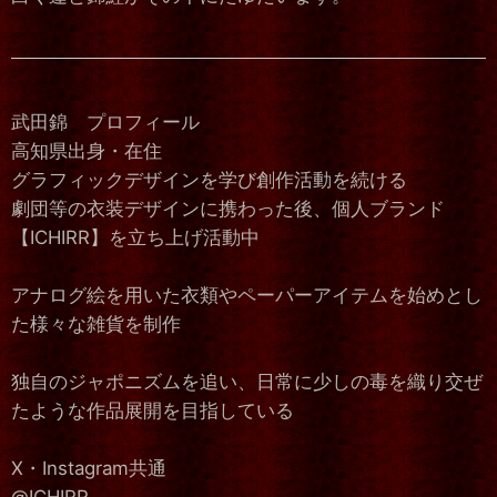
武田錦 プロフィール
高知県出身・在住
グラフィックデザインを学び創作活動を続ける
劇団等の衣装デザインに携わった後、個人ブランド
【ICHIRR】を立ち上げ活動中
アナログ絵を用いた衣類やペーパーアイテムを始めとし
た様々な雑貨を制作
独自のジャポニズムを追い、日常に少しの毒を織り交ぜ
たような作品展開を目指している
X・Instagram共通
@ICHIRR_