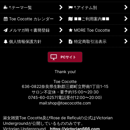
*.テーマ一覧
*.アイテム別
Toe Cocotte カレンダー
■■ご利用案内■■
メルマガ時々書簡登録
MORE Toe Cocotte
個人情報保護方針
特定商取引法表示
PCサイト
Thank you!
Toe Cocotte
636-0822奈良県生駒郡三郷町立野南1丁目1-15
サロン不定休・要予約15:00〜20:30
0745-60-0257(電話受付12:00〜20:00)
mail:shop@toecocotte.com
淑女雑貨Toe Cocotte及びRose de Reficulの公式はVictorian
Undergroundが公開しているもののみです。
Victorian Underground
https://victorian666.com