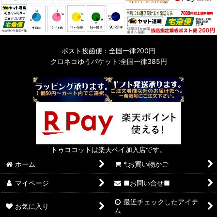
ポスト投函便：全国一律200円
クロネコゆうパケット:全国一律385円
トゥココットは楽天ペイ加入店です。
ホーム
*.お買い物かご
マイページ
■お問い合せ■
最近チェックしたアイテ
お気に入り
ム