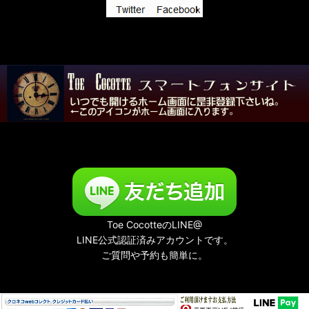
「記憶の小部屋」展
夜める廃園
Toe CocotteのLINE@
LINE公式認証済みアカウントです。
ご質問や予約も簡単に。