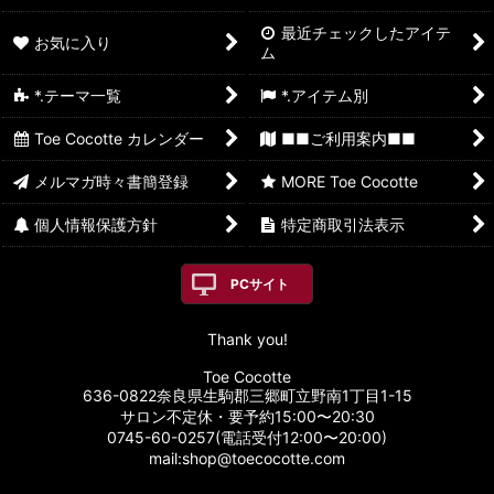
最近チェックしたアイテ
お気に入り
ム
*.テーマ一覧
*.アイテム別
Toe Cocotte カレンダー
■■ご利用案内■■
メルマガ時々書簡登録
MORE Toe Cocotte
個人情報保護方針
特定商取引法表示
PCサイト
Thank you!
Toe Cocotte
636-0822奈良県生駒郡三郷町立野南1丁目1-15
サロン不定休・要予約15:00〜20:30
0745-60-0257(電話受付12:00〜20:00)
mail:shop@toecocotte.com