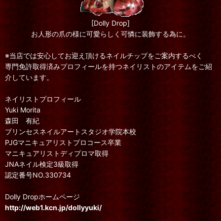
[Dolly Drop]
お人形の爪の様に可愛らしく可憐に装飾する為に。
※当店では安心してお迎え頂けるネイルチップをご案内するべく
専門免許取得済みプロフィールを持つネイリストのアイテムをご紹
介しています。
ネイリストプロフィール
Yuki Morita
森田 有紀
プリンセスネイルアートスタジオ学院本校
PJGマニキュアリストプロコース卒業
マニキュアリストディプロマ取得
JNAネイル検定3級取得
認定番号NO.330734
Dolly Dropホームページ
http://web1.kcn.jp/dollyyuki/