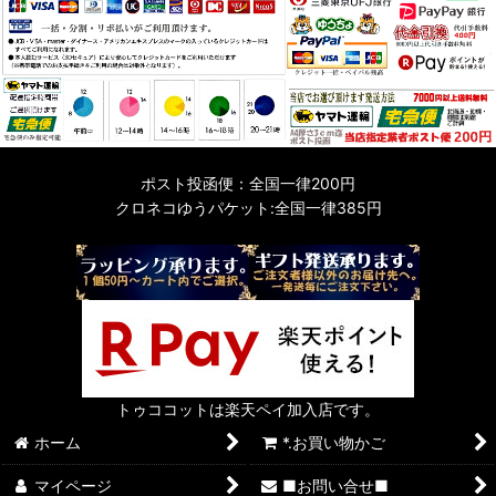
ポスト投函便：全国一律200円
クロネコゆうパケット:全国一律385円
トゥココットは楽天ペイ加入店です。
ホーム
*.お買い物かご
マイページ
■お問い合せ■