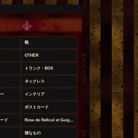
靴
OTHER
トランク・BOX
ネックレス
ー
インテリア
ポストカード
ード
Rose de Reficul et Guiggles
猫なもの