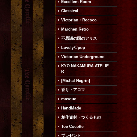
Excellent Room
Classical
Victorian・Rococo
Mārchen,Retro
不思議の国のアリス
Lovely♡pop
Victorian Underground
KYO NAKAMURA ATELIE
R
[Michal Negrin]
香り・アロマ
masque
HandMade
創作資材・つくるもの
Toe Cocotte
プレゼント