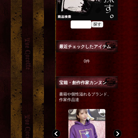
最近チェックしたアイテム
0件
宝箱・創作作家カンヌン
書籍や個性溢れるブランド、
作家作品達