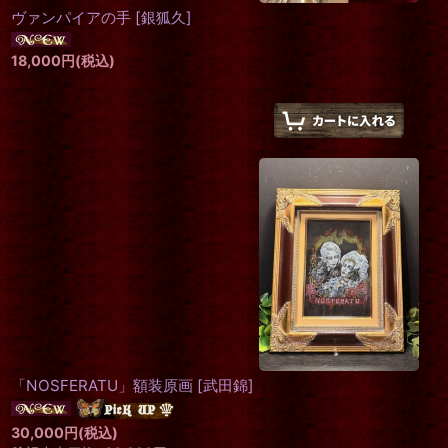
ヴァンパイアの手
[
銀狐久
]
18,000
円
(税込)
「NOSFERATU」額装原画
[
武田錦
]
30,000
円
(税込)