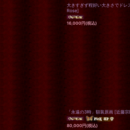
大きすぎず程好い大きさでドレスハ
Rose
]
16,000
円
(税込)
「永遠の3時」額装原画
[
近藤宗
80,000
円
(税込)