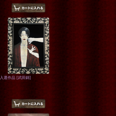
 入選作品
[
武田錦
]