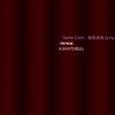
「Same Color」額装原画
[
y.n
8,800
円
(税込)