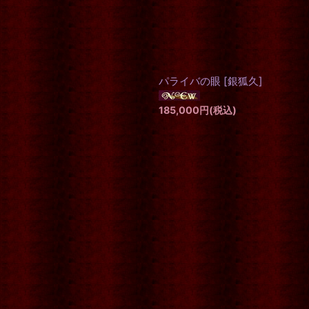
パライバの眼
[
銀狐久
]
185,000
円
(税込)