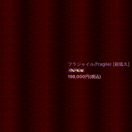
フラジャイル(fragile)
[
銀狐久
]
198,000
円
(税込)