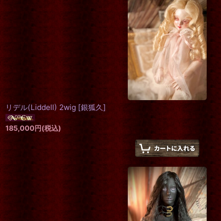
リデル(Liddell) 2wig
[
銀狐久
]
185,000
円
(税込)