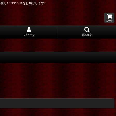
る優しいロマンスをお届けします。
カート
マイページ
商品検索
閉じる