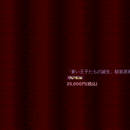
絞り込む
「蒼い王子たちの誕生」額装原
25,000
円
(税込)