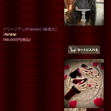
フリージアン(friesian)
[
銀狐久
]
198,000
円
(税込)