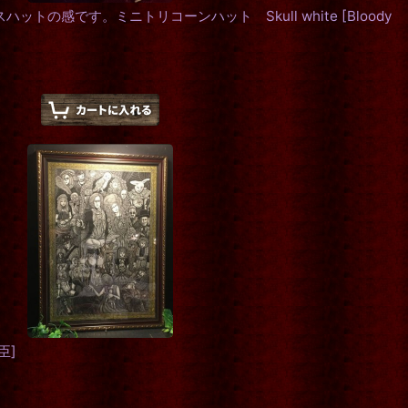
ットの感です。ミニトリコーンハット Skull white
[
Bloody
臣
]