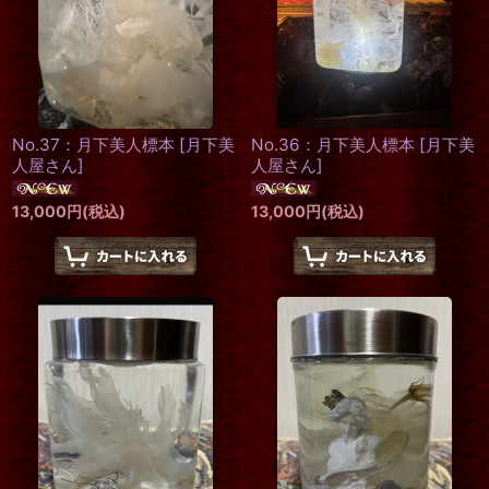
絞り込む
No.37：月下美人標本
[
月下美
No.36：月下美人標本
[
月下美
人屋さん
]
人屋さん
]
13,000
円
(税込)
13,000
円
(税込)