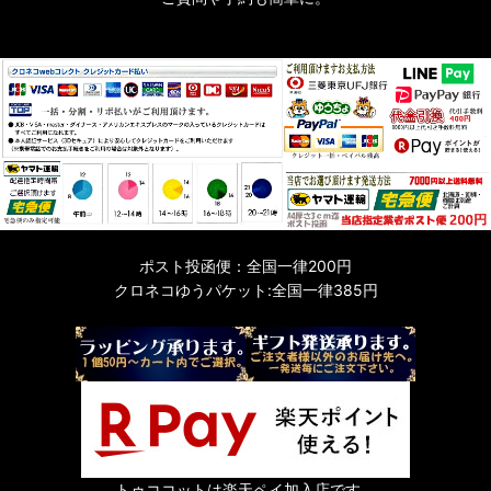
ポスト投函便：全国一律200円
クロネコゆうパケット:全国一律385円
トゥココットは楽天ペイ加入店です。