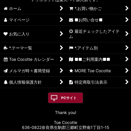
ホーム
*.お買い物かご
マイページ
■お問い合せ■
最近チェックしたアイテ
お気に入り
ム
*.テーマ一覧
*.アイテム別
Toe Cocotte カレンダー
■■ご利用案内■■
メルマガ時々書簡登録
MORE Toe Cocotte
個人情報保護方針
特定商取引法表示
PCサイト
Thank you!
Toe Cocotte
636-0822奈良県生駒郡三郷町立野南1丁目1-15