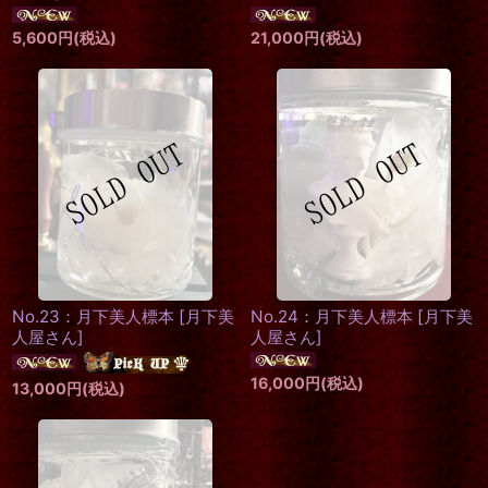
5,600
円
(税込)
21,000
円
(税込)
No.23：月下美人標本
[
月下美
No.24：月下美人標本
[
月下美
人屋さん
]
人屋さん
]
16,000
円
(税込)
13,000
円
(税込)