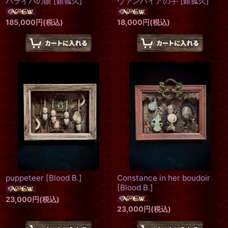
パライバの眼
[
銀狐久
]
ヴァンパイアの手
[
銀狐久
]
185,000
円
(税込)
18,000
円
(税込)
puppeteer
[
Blood B.
]
Constance in her boudoir
[
Blood B.
]
23,000
円
(税込)
23,000
円
(税込)