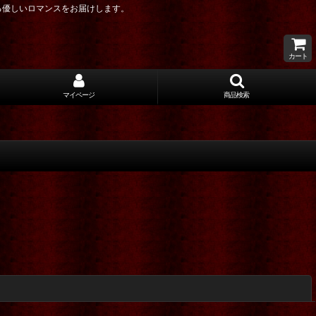
る優しいロマンスをお届けします。
カート
マイページ
商品検索
閉じる