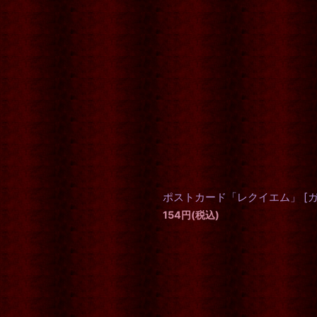
絞り込む
ポストカード「レクイエム」
[
154
円
(税込)