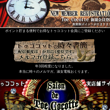
ポイント貯まる便利でお得なトゥココット会員にご登録ください
年3回程度になりました。
本当に時々のメルマガ。淑女電報おくります。