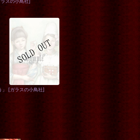
ガラスの小鳥社
]
う」
[
ガラスの小鳥社
]