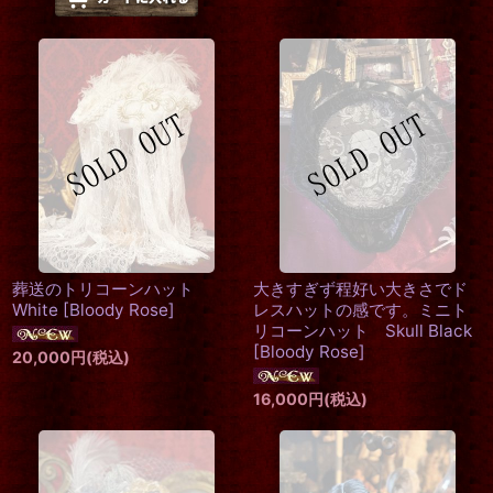
葬送のトリコーンハット
大きすぎず程好い大きさでド
White
[
Bloody Rose
]
レスハットの感です。ミニト
リコーンハット Skull Black
[
Bloody Rose
]
20,000
円
(税込)
16,000
円
(税込)