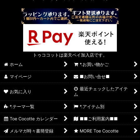
トゥココットは楽天ペイ加入店です。
ホーム
*.お買い物かご
マイページ
■お問い合せ■
最近チェックしたアイテ
お気に入り
ム
*.テーマ一覧
*.アイテム別
Toe Cocotte カレンダー
■■ご利用案内■■
メルマガ時々書簡登録
MORE Toe Cocotte