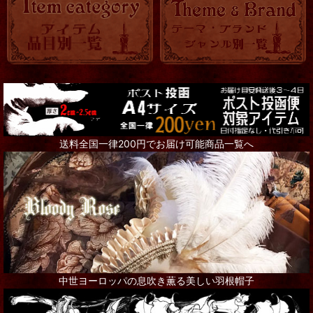
送料全国一律200円でお届け可能商品一覧へ
中世ヨーロッパの息吹き薫る美しい羽根帽子