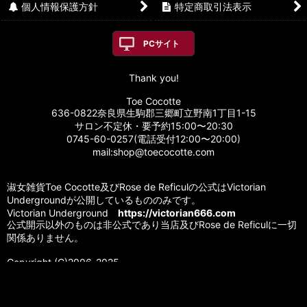
個人情報保護方針
特定商取引法表示
PCサイト
Thank you!
Toe Cocotte
636-0822奈良県生駒郡三郷町立野南1丁目1-15
サロン不定休・要予約15:00〜20:30
0745-60-0257(電話受付12:00〜20:00)
mail:shop@toecocotte.com
淑女雑貨Toe Cocotte及びRose de Reficulの公式はVictorian
Undergroundが公開しているもののみです。
Victorian Underground
https://victorian666.com
公式開示以外のものは非公式であり当店及びRose de Reficulに一切
関係ありません。
Copyright (C)2006-2025
Victorian Underground.AllRightsReserved.
当サイトに掲載されている文章、画像等を無断で転用又は引用はご
遠慮下さい。