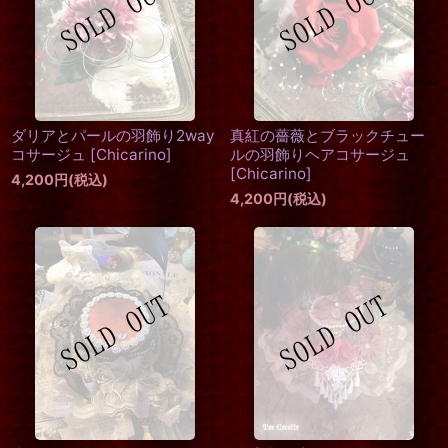
ダリアとパールの羽飾り2way
真紅の薔薇とブラックチュー
コサージュ
[
Chicarino
]
ルの羽飾りヘアコサージュ
[
Chicarino
]
4,200
円
(税込)
4,200
円
(税込)