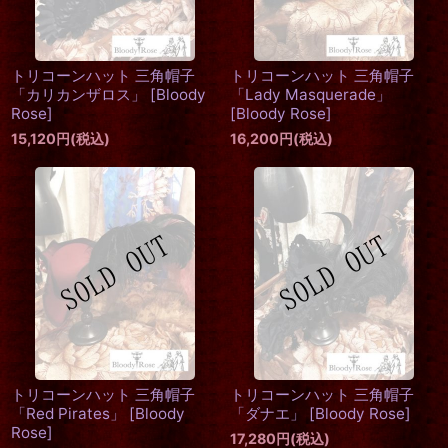
トリコーンハット 三角帽子
トリコーンハット 三角帽子
「カリカンザロス」
[
Bloody
「Lady Masquerade」
Rose
]
[
Bloody Rose
]
15,120
円
(税込)
16,200
円
(税込)
トリコーンハット 三角帽子
トリコーンハット 三角帽子
「Red Pirates」
[
Bloody
「ダナエ」
[
Bloody Rose
]
Rose
]
17,280
円
(税込)