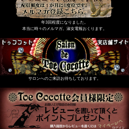
年3回程度になりました。
本当に時々のメルマガ。淑女電報おくります。
サロンへのご来訪お待ちしております。