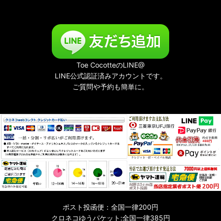
Toe CocotteのLINE@
LINE公式認証済みアカウントです。
ご質問や予約も簡単に。
ポスト投函便：全国一律200円
クロネコゆうパケット:全国一律385円