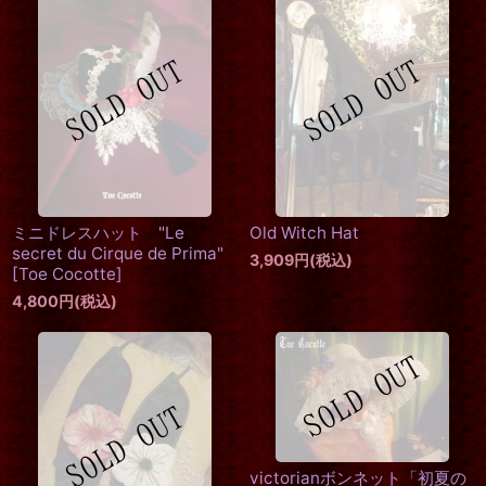
ミニドレスハット "Le
Old Witch Hat
secret du Cirque de Prima"
3,909
円
(税込)
[
Toe Cocotte
]
4,800
円
(税込)
victorianボンネット「初夏の