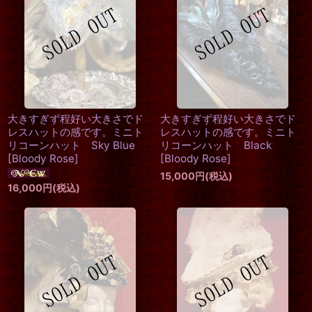
大きすぎず程好い大きさでド
大きすぎず程好い大きさでド
レスハットの感です。ミニト
レスハットの感です。ミニト
リコーンハット Sky Blue
リコーンハット Black
[
Bloody Rose
]
[
Bloody Rose
]
15,000
円
(税込)
16,000
円
(税込)