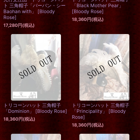
ト 三角帽子「バーバン・シー
「Black Mother Pear」
Baohan with」
[
Bloody
[
Bloody Rose
]
Rose
]
18,360
円
(税込)
17,280
円
(税込)
トリコーンハット 三角帽子
トリコーンハット 三角帽子
「Dominion」
[
Bloody Rose
]
「Principality」
[
Bloody
Rose
]
18,360
円
(税込)
18,360
円
(税込)