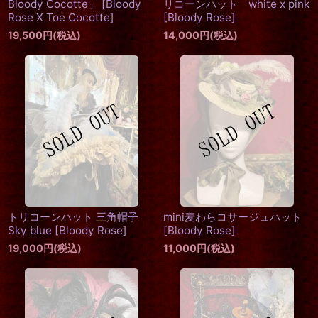
Bloody Cocotte」
[
Bloody
リコーンハット white x pink
Rose X Toe Cocotte
]
[
Bloody Rose
]
19,500
円
(税込)
14,000
円
(税込)
トリコーンハット 三角帽子
mini麦わらコサージュハット
Sky blue
[
Bloody Rose
]
[
Bloody Rose
]
19,000
円
(税込)
11,000
円
(税込)