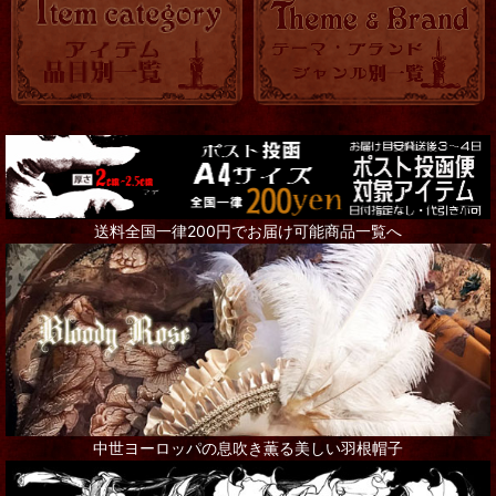
送料全国一律200円でお届け可能商品一覧へ
中世ヨーロッパの息吹き薫る美しい羽根帽子