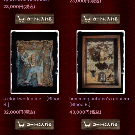
23,000
円
(税込)
28,000
円
(税込)
a clockwork alice…
[
Blood
humming autumn’s requiem
B.
]
[
Blood B.
]
32,000
円
(税込)
43,000
円
(税込)