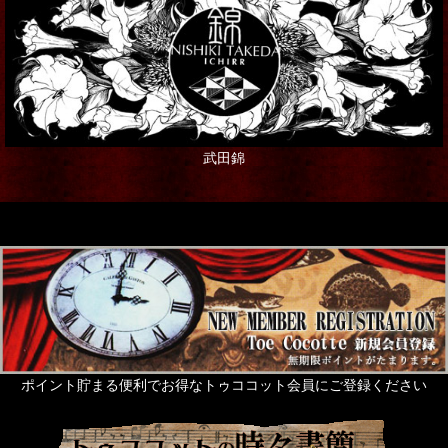
武田錦
ポイント貯まる便利でお得なトゥココット会員にご登録ください