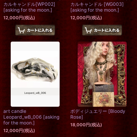
カルキャンドル[WP002]
カルキャンドル [WG003]
[
asking for the moon.
]
[
asking for the moon.
]
12,000
円
(税込)
12,000
円
(税込)
art candle
ボディジュエリー
[
Bloody
Leopard_wB_006
[
asking
Rose
]
for the moon.
]
18,000
円
(税込)
12,000
円
(税込)