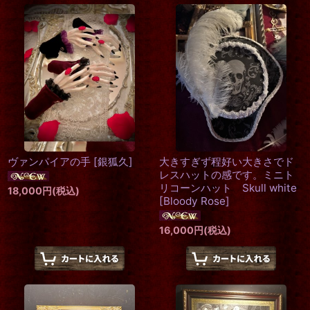
ヴァンパイアの手
[
銀狐久
]
大きすぎず程好い大きさでド
レスハットの感です。ミニト
リコーンハット Skull white
18,000
円
(税込)
[
Bloody Rose
]
16,000
円
(税込)