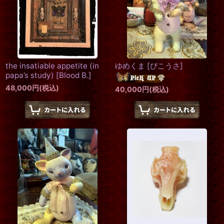
the insatiable appetite (in
ゆめくま
[
ぴこうさ
]
papa’s study)
[
Blood B.
]
48,000
円
(税込)
40,000
円
(税込)