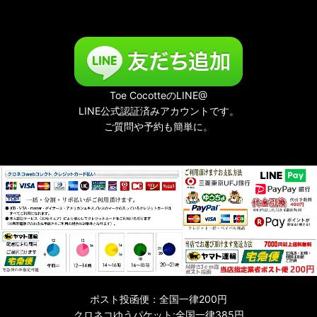
Toe CocotteのLINE@
LINE公式認証済みアカウントです。
ご質問や予約も簡単に。
ポスト投函便：全国一律200円
クロネコゆうパケット:全国一律385円