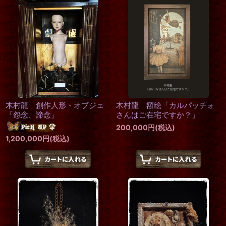
木村龍 創作人形・オブジェ
木村龍 額絵「カルパッチォ
「怨念、諦念」
さんはご在宅ですか？」
200,000
円
(税込)
1,200,000
円
(税込)