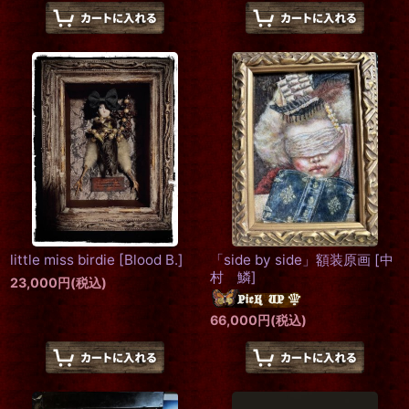
little miss birdie
[
Blood B.
]
「side by side」額装原画
[
中
村 鱗
]
23,000
円
(税込)
66,000
円
(税込)