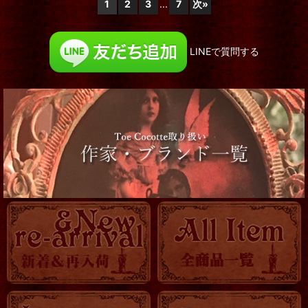
1
2
3
...
7
次
»
LINEで質問する