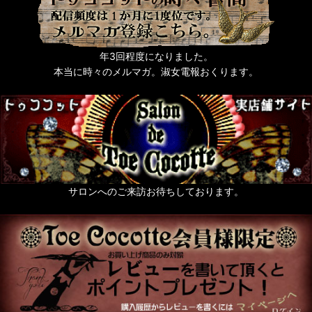
年3回程度になりました。
本当に時々のメルマガ。淑女電報おくります。
サロンへのご来訪お待ちしております。