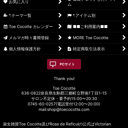
お気に入り
ム
*.テーマ一覧
*.アイテム別
Toe Cocotte カレンダー
■■ご利用案内■■
メルマガ時々書簡登録
MORE Toe Cocotte
個人情報保護方針
特定商取引法表示
PCサイト
Thank you!
Toe Cocotte
636-0822奈良県生駒郡三郷町立野南1丁目1-15
サロン不定休・要予約15:00〜20:30
0745-60-0257(電話受付12:00〜20:00)
mail:shop@toecocotte.com
淑女雑貨Toe Cocotte及びRose de Reficulの公式はVictorian