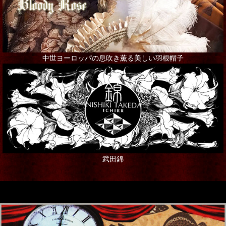
中世ヨーロッパの息吹き薫る美しい羽根帽子
武田錦