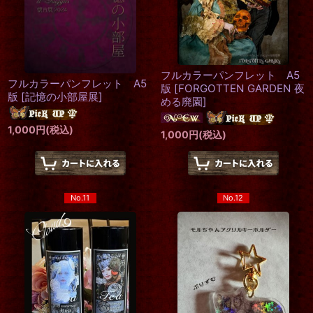
フルカラーパンフレット A5
フルカラーパンフレット A5
版
[
FORGOTTEN GARDEN 夜
版
[
記憶の小部屋展
]
める廃園
]
1,000
円
(税込)
1,000
円
(税込)
No.11
No.12