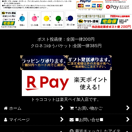
ポスト投函便：全国一律200円
クロネコゆうパケット:全国一律385円
トゥココットは楽天ペイ加入店です。
ホーム
*.お買い物かご
マイページ
■お問い合せ■
最近チェックしたアイテ