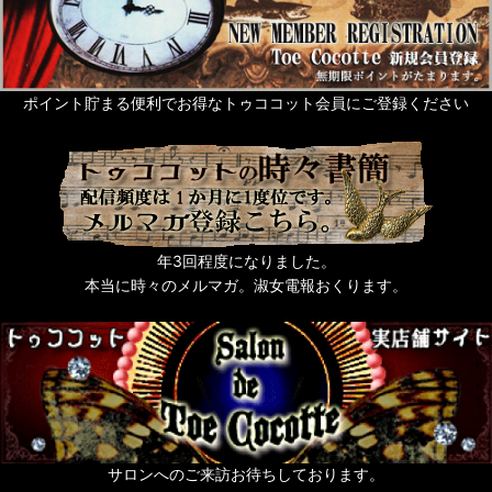
ポイント貯まる便利でお得なトゥココット会員にご登録ください
年3回程度になりました。
本当に時々のメルマガ。淑女電報おくります。
サロンへのご来訪お待ちしております。