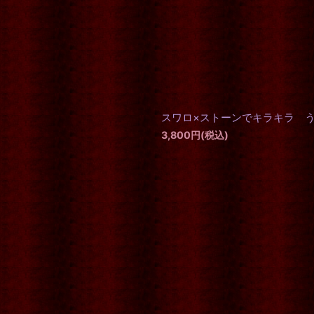
スワロ×ストーンでキラキラ 
3,800
円
(税込)