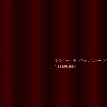
クラシックテレフォンストーン
1,836
円
(税込)