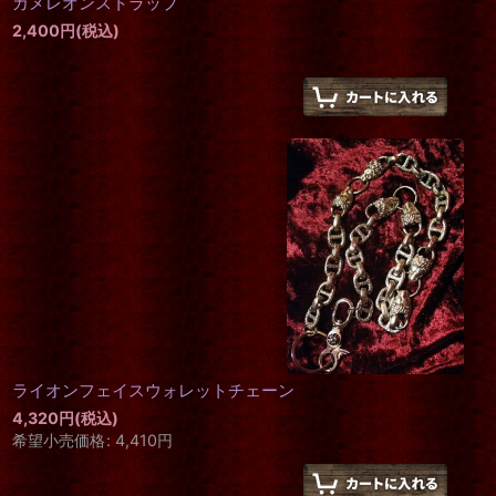
カメレオンストラップ
2,400
円
(税込)
ライオンフェイスウォレットチェーン
4,320
円
(税込)
希望小売価格
:
4,410
円