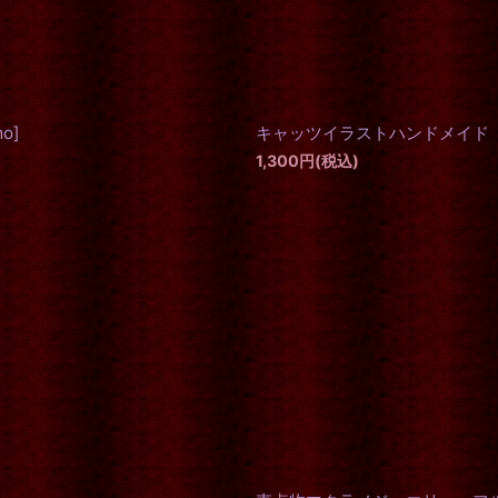
絞り込む
mo
]
キャッツイラストハンドメイド
1,300
円
(税込)