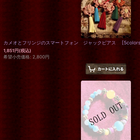
カメオとフリンジのスマートフォン ジャックピアス
[
5color
1,851
円
(税込)
希望小売価格
:
2,800
円