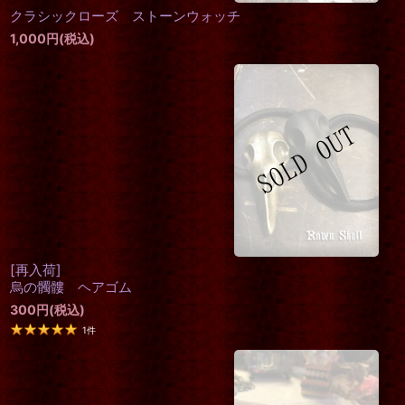
クラシックローズ ストーンウォッチ
1,000
円
(税込)
[再入荷]
烏の髑髏 ヘアゴム
300
円
(税込)
1
件