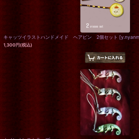
キャッツイラストハンドメイド ヘアピン 2個セット
[
y.nyan
1,300
円
(税込)