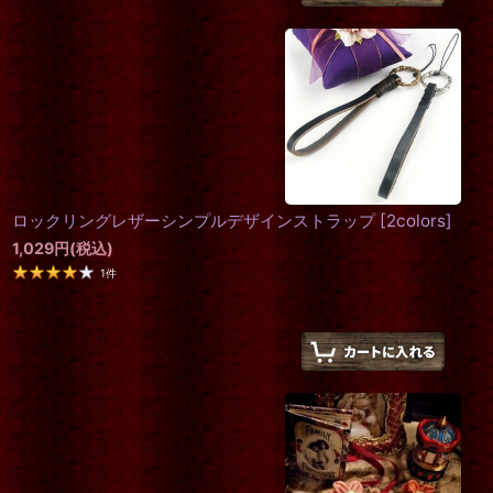
ロックリングレザーシンプルデザインストラップ
[
2colors
]
1,029
円
(税込)
1
件