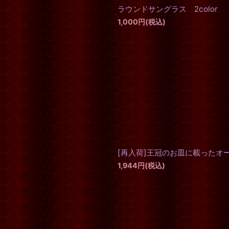
ラウンドサングラス 2color
1,000
円
(税込)
[再入荷]王冠のお皿に載ったオ
1,944
円
(税込)