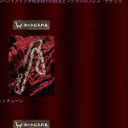
ルハンドメイド手焼き硝子の目玉とマクラメのブレス「ナチュラ
ットチェーン