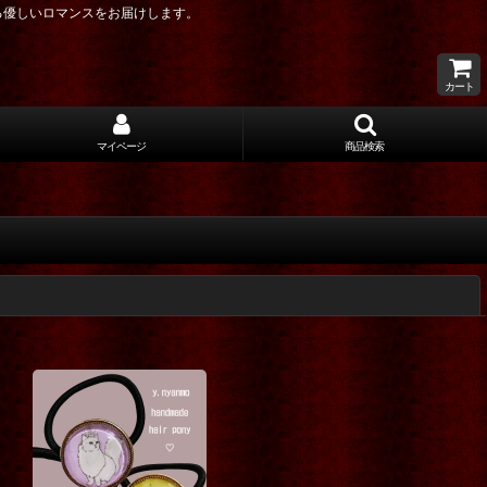
る優しいロマンスをお届けします。
カート
マイページ
商品検索
閉じる