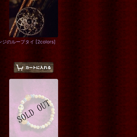
ンジのループタイ
[
2colors
]