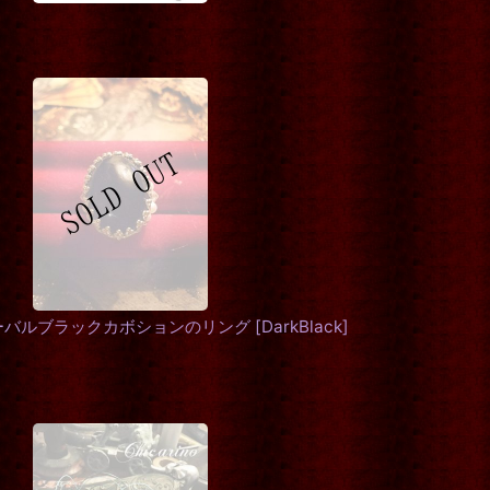
ーバルブラックカボションのリング
[
DarkBlack
]