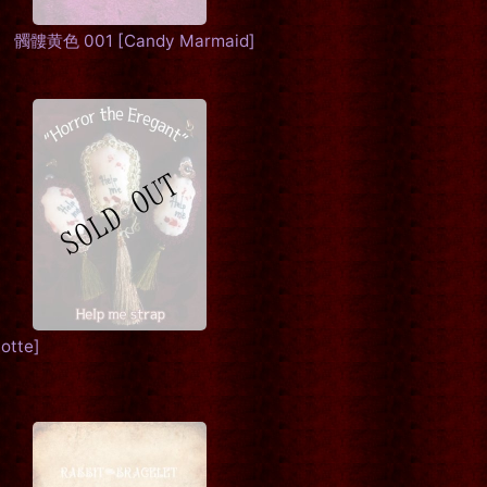
 髑髏黄色 001
[
Candy Marmaid
]
otte
]