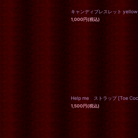
キャンディブレスレット yellow
1,000
円
(税込)
Help me ストラップ
[
Toe Coc
1,500
円
(税込)