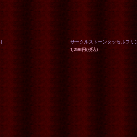
s
]
サークルストーンタッセルフリ
1,296
円
(税込)