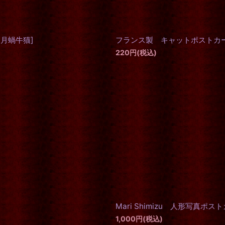
0月蝸牛猫
]
フランス製 キャットポストカード M
220
円
(税込)
Mari Shimizu 人形写真ポ
1,000
円
(税込)