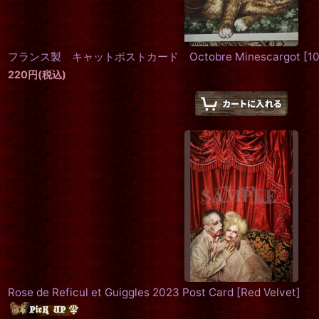
フランス製 キャットポストカード Octobre Minescargot
[
1
220
円
(税込)
Rose de Reficul et Guiggles 2023 Post Card
[
Red Velvet
]