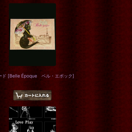
ード
[
Belle Époque ベル・エポック
]