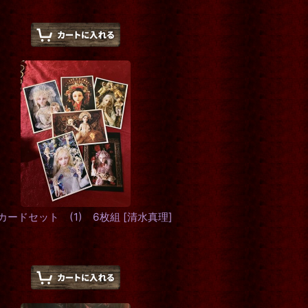
ストカードセット (1) 6枚組
[
清水真理
]