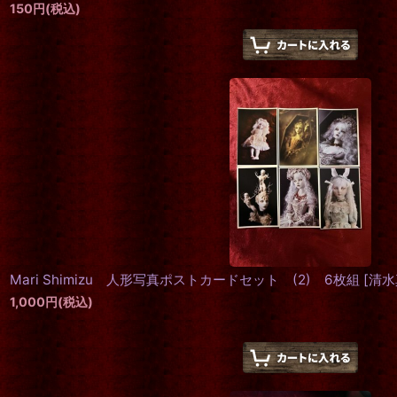
150
円
(税込)
Mari Shimizu 人形写真ポストカードセット (2) 6枚組
[
清水
1,000
円
(税込)