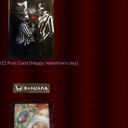
2022 Post Card
[
Happy Valentine's day
]