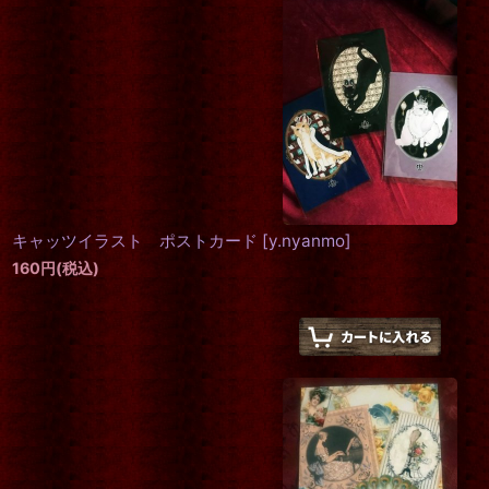
キャッツイラスト ポストカード
[
y.nyanmo
]
160
円
(税込)