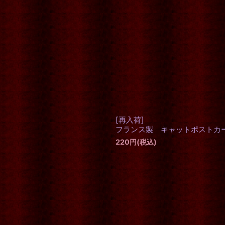
[再入荷]
フランス製 キャットポストカ
220
円
(税込)