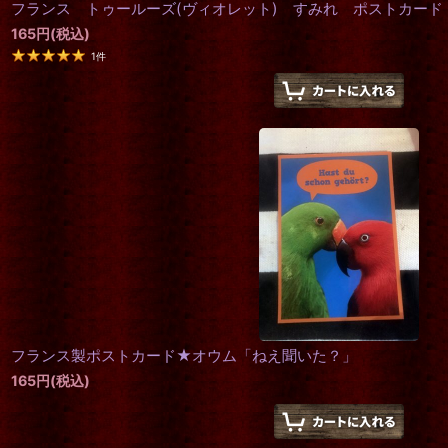
フランス トゥールーズ(ヴィオレット) すみれ ポストカード
165
円
(税込)
1
件
フランス製ポストカード★オウム「ねえ聞いた？」
165
円
(税込)