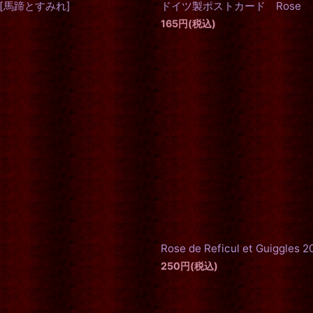
[
馬蹄とすみれ
]
ドイツ製ポストカード Rose
165
円
(税込)
Rose de Reficul et Guiggles 2
250
円
(税込)