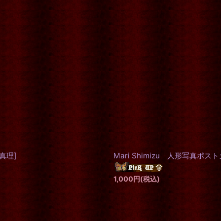
真理
]
Mari Shimizu 人形写真ポ
1,000
円
(税込)