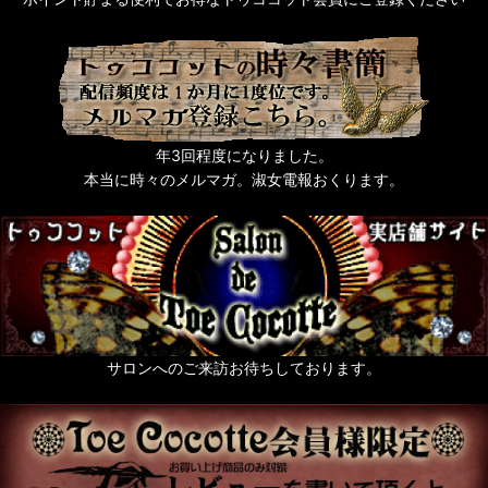
年3回程度になりました。
本当に時々のメルマガ。淑女電報おくります。
サロンへのご来訪お待ちしております。