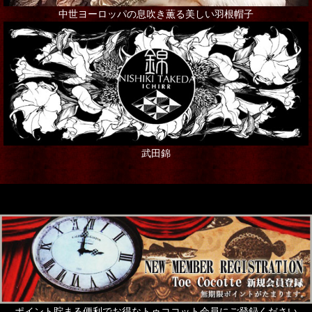
中世ヨーロッパの息吹き薫る美しい羽根帽子
武田錦
ポイント貯まる便利でお得なトゥココット会員にご登録ください