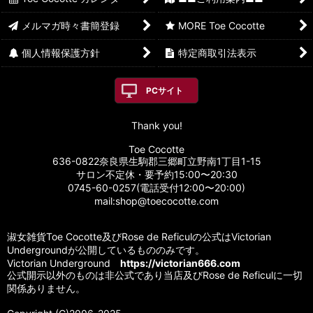
メルマガ時々書簡登録
MORE Toe Cocotte
個人情報保護方針
特定商取引法表示
PCサイト
Thank you!
Toe Cocotte
636-0822奈良県生駒郡三郷町立野南1丁目1-15
サロン不定休・要予約15:00〜20:30
0745-60-0257(電話受付12:00〜20:00)
mail:shop@toecocotte.com
淑女雑貨Toe Cocotte及びRose de Reficulの公式はVictorian
Undergroundが公開しているもののみです。
Victorian Underground
https://victorian666.com
公式開示以外のものは非公式であり当店及びRose de Reficulに一切
関係ありません。