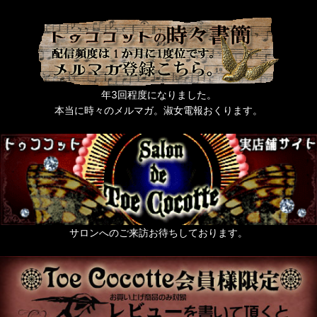
年3回程度になりました。
本当に時々のメルマガ。淑女電報おくります。
サロンへのご来訪お待ちしております。