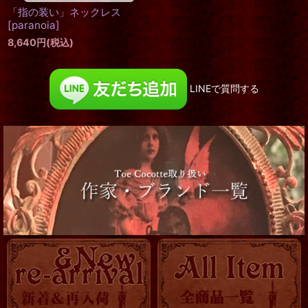
「指の装い」ネックレス
[
paranoia
]
8,640
円
(税込)
LINEで質問する