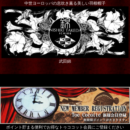
中世ヨーロッパの息吹き薫る美しい羽根帽子
武田錦
ポイント貯まる便利でお得なトゥココット会員にご登録ください