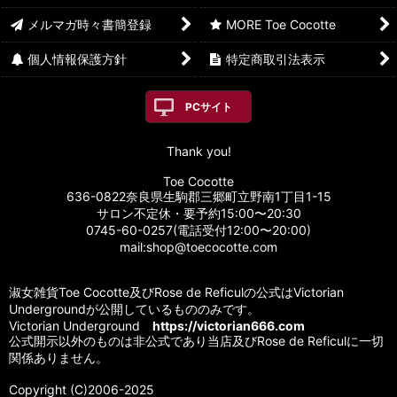
メルマガ時々書簡登録
MORE Toe Cocotte
個人情報保護方針
特定商取引法表示
PCサイト
Thank you!
Toe Cocotte
636-0822奈良県生駒郡三郷町立野南1丁目1-15
サロン不定休・要予約15:00〜20:30
0745-60-0257(電話受付12:00〜20:00)
mail:shop@toecocotte.com
淑女雑貨Toe Cocotte及びRose de Reficulの公式はVictorian
Undergroundが公開しているもののみです。
Victorian Underground
https://victorian666.com
公式開示以外のものは非公式であり当店及びRose de Reficulに一切
関係ありません。
Copyright (C)2006-2025