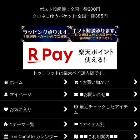
ポスト投函便：全国一律200円
クロネコゆうパケット:全国一律385円
トゥココットは楽天ペイ加入店です。
ホーム
*.お買い物かご
マイページ
■お問い合せ■
最近チェックしたアイテ
お気に入り
ム
*.テーマ一覧
*.アイテム別
Toe Cocotte カレンダー
■■ご利用案内■■