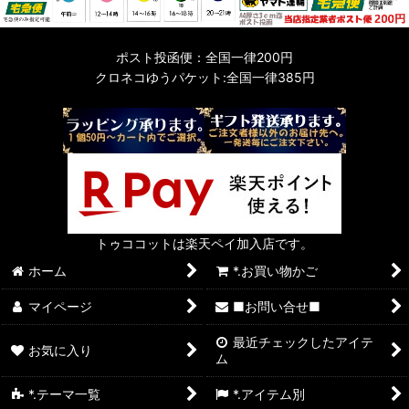
ポスト投函便：全国一律200円
クロネコゆうパケット:全国一律385円
トゥココットは楽天ペイ加入店です。
ホーム
*.お買い物かご
マイページ
■お問い合せ■
最近チェックしたアイテ
お気に入り
ム
*.テーマ一覧
*.アイテム別