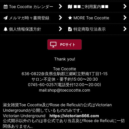
Toe Cocotte カレンダー
■■ご利用案内■■
メルマガ時々書簡登録
MORE Toe Cocotte
個人情報保護方針
特定商取引法表示
PCサイト
Thank you!
Toe Cocotte
636-0822奈良県生駒郡三郷町立野南1丁目1-15
サロン不定休・要予約15:00〜20:30
0745-60-0257(電話受付12:00〜20:00)
mail:shop@toecocotte.com
淑女雑貨Toe Cocotte及びRose de Reficulの公式はVictorian
Undergroundが公開しているもののみです。
Victorian Underground
https://victorian666.com
公式開示以外のものは非公式であり当店及びRose de Reficulに一切
関係ありません。