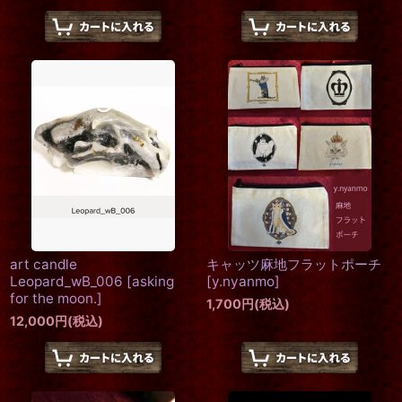
art candle
キャッツ麻地フラットポーチ
Leopard_wB_006
[
asking
[
y.nyanmo
]
for the moon.
]
1,700
円
(税込)
12,000
円
(税込)