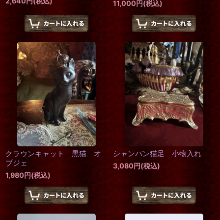
2,640
円
(税込)
11,000
円
(税込)
クラウンキャット 黒猫 オ
シャンパン猫足 小物入れ
ブジェ
3,080
円
(税込)
1,980
円
(税込)