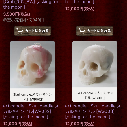
[Crab_002_BW]
[
asking for
for the moon.
]
the moon.
]
12,000
円
(税込)
3,500
円
(税込)
希望小売価格
:
7,040
円
art candle Skull candle.ス
art candle Skull candle.ス
カルキャンドル[WP002]
カルキャンドル [WG003]
[
asking for the moon.
]
[
asking for the moon.
]
12,000
円
(税込)
12,000
円
(税込)