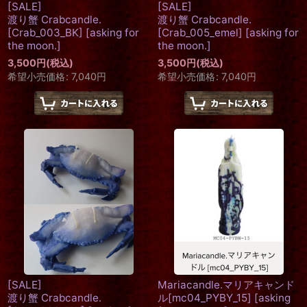
[SALE]
[SALE]
渡り蟹 Crabcandle.
渡り蟹 Crabcandle.
[Crab_003_BK]
[
asking for
[Crab_005_emel]
[
asking for
the moon.
]
the moon.
]
3,500
円
(税込)
3,500
円
(税込)
希望小売価格
:
7,040
円
希望小売価格
:
7,040
円
[SALE]
Mariacandle.マリアキャンド
渡り蟹 Crabcandle.
ル[mc04_PYBY_15]
[
asking