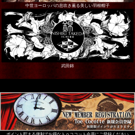
送料全国一律200円でお届け可能商品一覧へ
中世ヨーロッパの息吹き薫る美しい羽根帽子