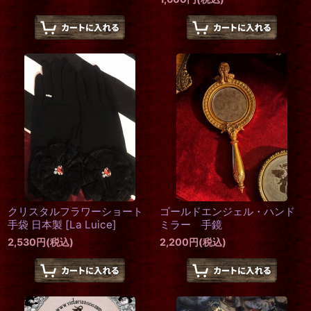
クリスタルフラワーショート
ゴールドエンジェル・ハンド
手袋 日本製
[
La Luice
]
ミラー 手鏡
2,530
円
(税込)
2,200
円
(税込)