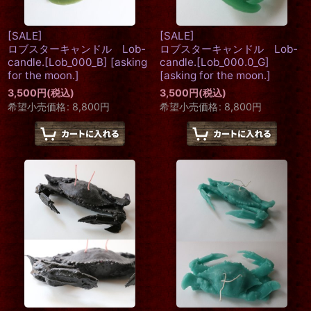
[SALE]
[SALE]
ロブスターキャンドル Lob-
ロブスターキャンドル Lob-
candle.[Lob_000_B]
[
asking
candle.[Lob_000.0_G]
for the moon.
]
[
asking for the moon.
]
3,500
円
(税込)
3,500
円
(税込)
希望小売価格
:
8,800
円
希望小売価格
:
8,800
円