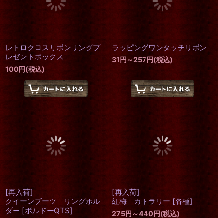
ラッピングワンタッチリボン
31
円
～257
円
(税込)
レトロクロスリボンリングプ
レゼントボックス
100
円
(税込)