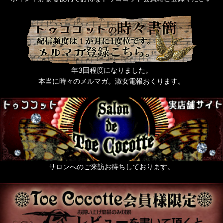
武田錦
ポイント貯まる便利でお得なトゥココット会員にご登録ください
年3回程度になりました。
本当に時々のメルマガ。淑女電報おくります。