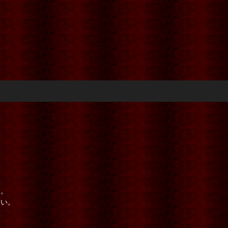
。
す。
さい。