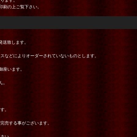
印刷の上ご覧下さい。
。
発送致します。
ミスなどによりオーダーされていないものとします。
御座います。
ん。
ます。
で完売する事がございます。
下さい。