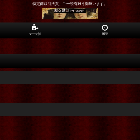
特定商取引法頁、ご一読有難う御座います。
テーマ別
履歴