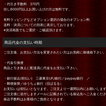
・代引き手数料 370円
但し8000円以上お買い上げの方は無料です。
有料ラッピングなどオプション選択の場合のオプション料
送料・決済についての別表に表示しております。
※決済画面でもご選択・ご確認頂けます。
商品代金の支払い時期
ご注文後、お支払い方法を変更されたい方はお気軽に御連絡下さい
・代金引換便
商品と引き換えに配達員に代金をお支払い下さい。
・銀行振込(前払い) 三菱東京UFJ銀行／paypay銀行 ／
・郵便振替／ゆうちょ銀行（旧ぱるる）
お支払いは前払いとなります。ご注文より一週間以内にお願いしま
ご注文後に送付しますメールに記載されている振込先へご入金くだ
振込手数料はお客様のご負担となります。