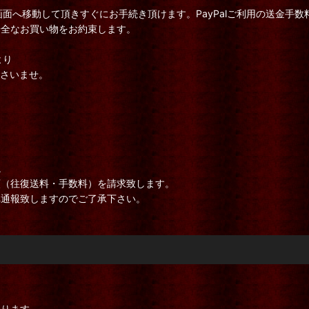
画面へ移動して頂きすぐにお手続き頂けます。PayPalご利用の送金手
安全なお買い物をお約束します。
より
下さいませ。
。
額（往復送料・手数料）を請求致します。
へ通報致しますのでご了承下さい。
おります。