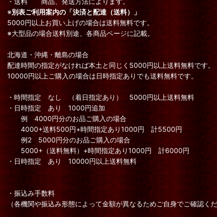
・送料 商品、発送方法によります。
※
別表ご利用案内の「決済と配達（送料）」
5000円以上お買い上げの場合は送料無料です。
※大型品の場合送料別途、各商品ページに記載。
北海道・沖縄・離島の場合
配達時間の指定がなければ本土と同じく5000円以上送料無料です。
10000円以上ご購入の場合は日時指定ありでも送料無料です。
・時間指定 なし （着日指定あり） 5000円以上送料無料
・日時指定 あり 1000円追加
例 4000円分のお品ご購入の場合
4000+送料500円+時間指定あり1000円 計5500円
例2 5000円分のお品ご購入の場合
5000+（送料無料）+時間指定あり1000円 計6000円
・日時指定 あり 10000円以上送料無料
・振込み手数料
（各機関や振込み形態によって金額が異なるためご自身でご確認く