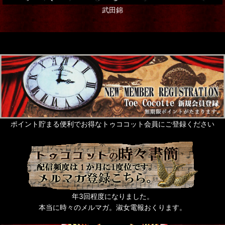
武田錦
ポイント貯まる便利でお得なトゥココット会員にご登録ください
年3回程度になりました。
本当に時々のメルマガ。淑女電報おくります。