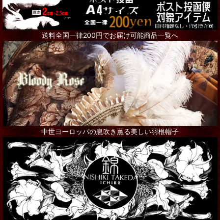
送料全国一律200円でお届け可能商品一覧へ
中世ヨーロッパの息吹き薫る美しい羽根帽子