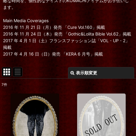
敵な時間を、個性的なテイストのKOMACHIアイテムがお手伝いし
ます。
Main Media Coverages
2016 年 11 月 21 日（月）発売 「Cure Vol.160」掲載
2016 年 11 月 24 日（木）発売 「Gothic&Lolita Bible Vol.62」掲載
2017 年 4 月 1 日（土）フランスファッション誌「VOL・UP・2」
掲載
2017 年 4 月 16 日（日）発売 「KERA 6 月号」掲載
表示順変更
閉じる
7
件
表示数
:
在庫あり
並び順
:
絞り込む