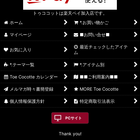
トゥココットは楽天ペイ加入店です。
ホーム
*.お買い物かご
マイページ
■お問い合せ■
最近チェックしたアイテ
お気に入り
ム
*.テーマ一覧
*.アイテム別
Toe Cocotte カレンダー
■■ご利用案内■■
メルマガ時々書簡登録
MORE Toe Cocotte
個人情報保護方針
特定商取引法表示
PCサイト
Thank you!