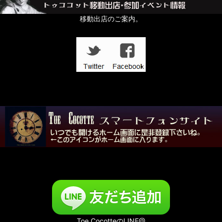
移動出店のご案内。
Toe CocotteのLINE@