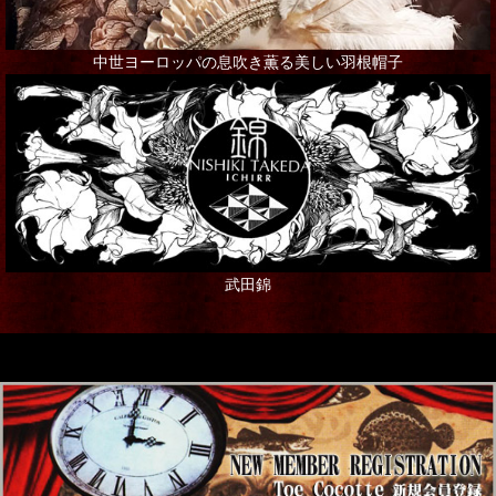
中世ヨーロッパの息吹き薫る美しい羽根帽子
武田錦