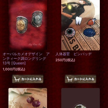
オーバルカメオデザイン ア
人体器官 ピンバッヂ
ンティーク調ロングリング
250
円
(税込)
13号
[
Queen
]
1,000
円
(税込)