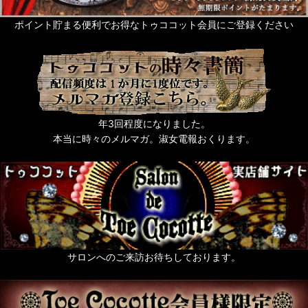
ポイント貯まる便利でお得なトゥココット会員にご登録ください
年3回程度になりました。
本当に時々のメルマガ。淑女電報おくります。
サロンへのご来訪お待ちしております。