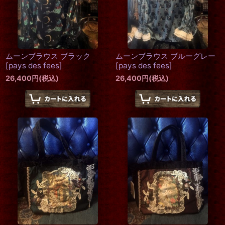
ムーンブラウス ブラック
ムーンブラウス ブルーグレー
[
pays des fees
]
[
pays des fees
]
26,400
円
(税込)
26,400
円
(税込)