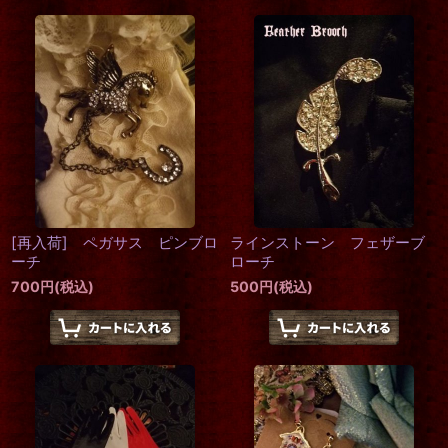
[再入荷] ペガサス ピンブロ
ラインストーン フェザーブ
ーチ
ローチ
700
円
(税込)
500
円
(税込)