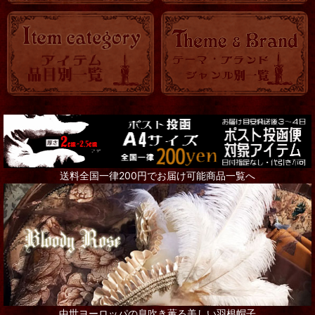
送料全国一律200円でお届け可能商品一覧へ
中世ヨーロッパの息吹き薫る美しい羽根帽子