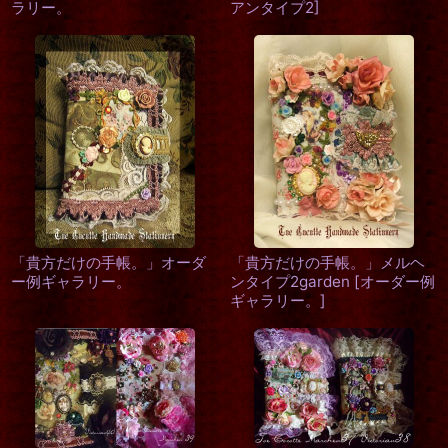
ラリー。
アンタイプ2
]
「貴方だけの手帳。」オーダ
「貴方だけの手帳。」メルヘ
ー例ギャラリー。
ンタイプ2garden
[
オーダー例
ギャラリー。
]