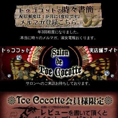
年3回程度になりました。
本当に時々のメルマガ。淑女電報おくります。
サロンへのご来訪お待ちしております。