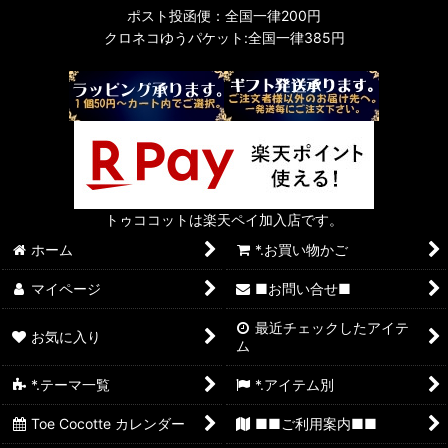
ポスト投函便：全国一律200円
クロネコゆうパケット:全国一律385円
トゥココットは楽天ペイ加入店です。
ホーム
*.お買い物かご
マイページ
■お問い合せ■
最近チェックしたアイテ
お気に入り
ム
*.テーマ一覧
*.アイテム別
Toe Cocotte カレンダー
■■ご利用案内■■