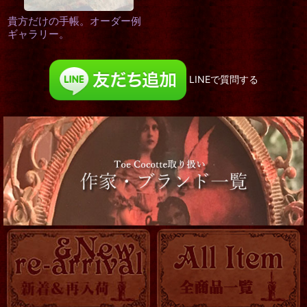
貴方だけの手帳。オーダー例
ギャラリー。
LINEで質問する