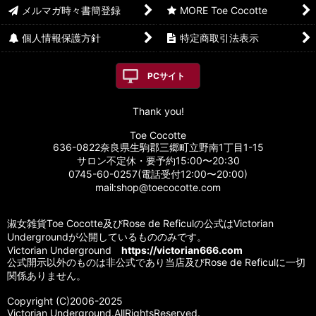
メルマガ時々書簡登録
MORE Toe Cocotte
個人情報保護方針
特定商取引法表示
PCサイト
Thank you!
Toe Cocotte
636-0822奈良県生駒郡三郷町立野南1丁目1-15
サロン不定休・要予約15:00〜20:30
0745-60-0257(電話受付12:00〜20:00)
mail:shop@toecocotte.com
淑女雑貨Toe Cocotte及びRose de Reficulの公式はVictorian
Undergroundが公開しているもののみです。
Victorian Underground
https://victorian666.com
公式開示以外のものは非公式であり当店及びRose de Reficulに一切
関係ありません。
Copyright (C)2006-2025
Victorian Underground.AllRightsReserved.