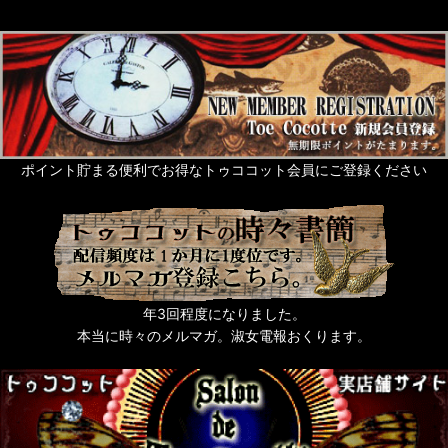
ポイント貯まる便利でお得なトゥココット会員にご登録ください
年3回程度になりました。
本当に時々のメルマガ。淑女電報おくります。