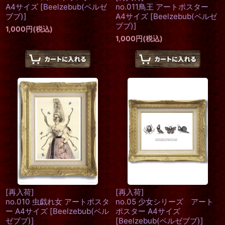
A4サイズ
[
Beelzebub(ベルゼ
no.011鳥王 アートポスター
ブブ)
]
A4サイズ
[
Beelzebub(ベルゼ
ブブ)
]
1,000
円
(税込)
1,000
円
(税込)
[再入荷]
[再入荷]
no.010 虫戯れ女 アートポスタ
no.05 少女シリーズ アート
ー A4サイズ
[
Beelzebub(ベル
ポスター A4サイズ
ゼブブ)
]
[
Beelzebub(ベルゼブブ)
]