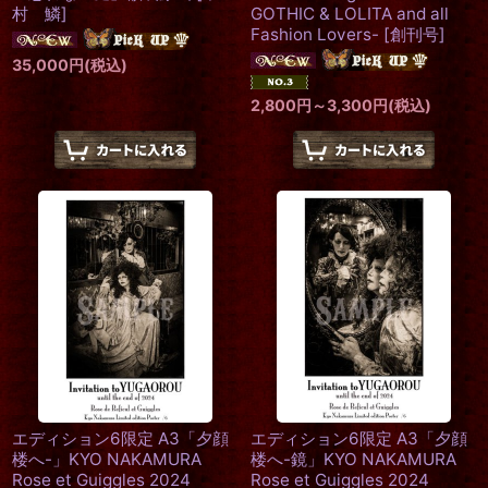
村 鱗
]
GOTHIC & LOLITA and all
Fashion Lovers-
[
創刊号
]
35,000
円
(税込)
2,800
円
～3,300
円
(税込)
エディション6限定 A3「夕顔
エディション6限定 A3「夕顔
楼へ-」KYO NAKAMURA
楼へ-鏡」KYO NAKAMURA
Rose et Guiggles 2024
Rose et Guiggles 2024