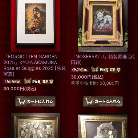
「FORGOTTEN GARDEN
「NOSFERATU」額装原画
[
武
2025」KYO NAKAMURA
田錦
]
Rose et Guiggles 2025
[
特装
写真
]
30,000
円
(税込)
希望小売価格
:
60,000
円
30,000
円
(税込)