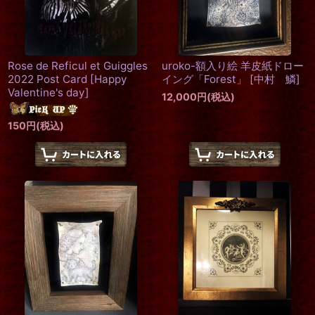
Rose de Reficul et Guiggles
uroko-額入り絵 羊皮紙ドロー
2022 Post Card
[
Happy
イング「Forest」
[
中村 鱗
]
Valentine's day
]
12,000
円
(税込)
150
円
(税込)