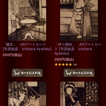
「幽玄」 A5アートカード
「伴う期待」 A5アートカー
[
市原綾彦 Ichihara Ayahiko
]
ド
[
市原綾彦 Ichihara
Ayahiko
]
200
円
(税込)
200
円
(税込)
1
件