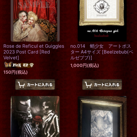
Rose de Reficul et Guiggles
no.014 蛸少女 アートポス
2023 Post Card
[
Red
ター A4サイズ
[
Beelzebub(ベ
Velvet
]
ルゼブブ)
]
1,000
円
(税込)
150
円
(税込)