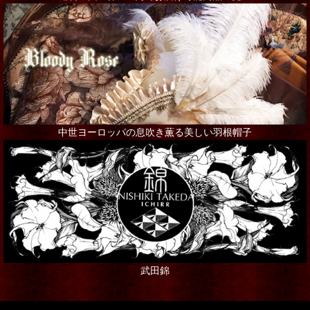
中世ヨーロッパの息吹き薫る美しい羽根帽子
武田錦