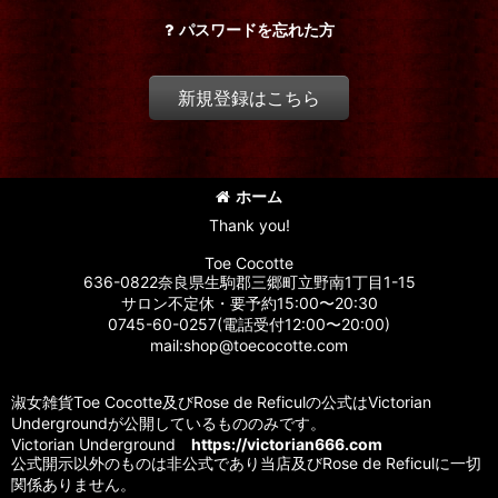
パスワードを忘れた方
新規登録はこちら
ホーム
Thank you!
Toe Cocotte
636-0822奈良県生駒郡三郷町立野南1丁目1-15
サロン不定休・要予約15:00〜20:30
0745-60-0257(電話受付12:00〜20:00)
mail:shop@toecocotte.com
淑女雑貨Toe Cocotte及びRose de Reficulの公式はVictorian
Undergroundが公開しているもののみです。
Victorian Underground
https://victorian666.com
公式開示以外のものは非公式であり当店及びRose de Reficulに一切
関係ありません。