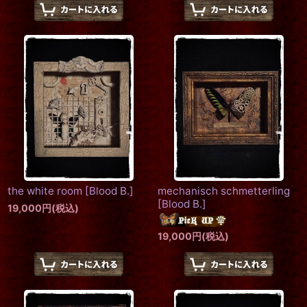
the white room
[
Blood B.
]
mechanisch schmetterling
[
Blood B.
]
19,000
円
(税込)
19,000
円
(税込)