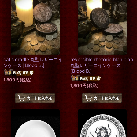
cat’s cradle 丸型レザーコイ
reversible rhetoric blah blah
ンケース
[
Blood B.
]
丸型レザーコインケース
[
Blood B.
]
1,800
円
(税込)
1,800
円
(税込)