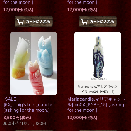
for the moon.
]
for the moon.
]
12,000
円
(税込)
12,000
円
(税込)
[SALE]
Mariacandle.マリアキャンド
豚足 pig's feet_candle.
ル[mc04_PYBY_15]
[
asking
[
asking for the moon.
]
for the moon.
]
3,500
円
(税込)
12,000
円
(税込)
希望小売価格
:
4,620
円