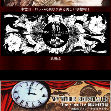
中世ヨーロッパの息吹き薫る美しい羽根帽子
武田錦