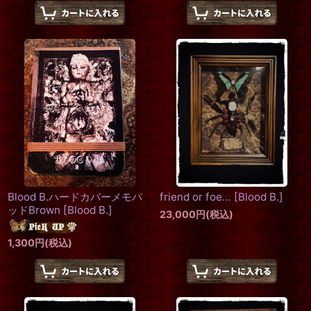
Blood B.ハードカバーメモパ
friend or foe…
[
Blood B.
]
ッドBrown
[
Blood B.
]
23,000
円
(税込)
1,300
円
(税込)