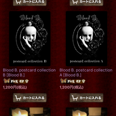
Blood B. postcard collection
Blood B. postcard collection
B
[
Blood B.
]
A
[
Blood B.
]
1,200
円
(税込)
1,200
円
(税込)