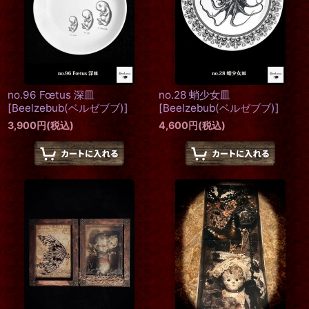
no.96 Fœtus 深皿
no.28 蛸少女皿
[
Beelzebub(ベルゼブブ)
]
[
Beelzebub(ベルゼブブ)
]
3,900
円
(税込)
4,600
円
(税込)