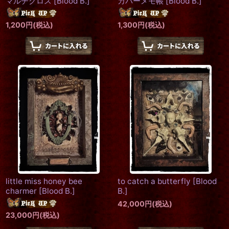
マルチクロス
[
Blood B.
]
カバーメモ帳
[
Blood B.
]
1,200
円
(税込)
1,300
円
(税込)
little miss honey bee
to catch a butterfly
[
Blood
charmer
[
Blood B.
]
B.
]
42,000
円
(税込)
23,000
円
(税込)