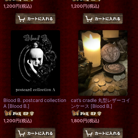
1,200
円
(税込)
1,200
円
(税込)
Blood B. postcard collection
cat’s cradle 丸型レザーコイ
A
[
Blood B.
]
ンケース
[
Blood B.
]
1,200
円
(税込)
1,800
円
(税込)