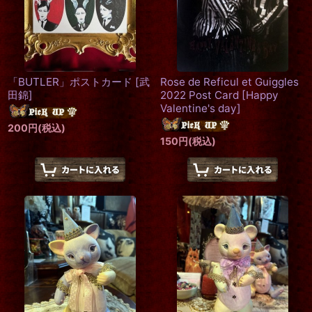
「BUTLER」ポストカード
[
武
Rose de Reficul et Guiggles
田錦
]
2022 Post Card
[
Happy
Valentine's day
]
200
円
(税込)
150
円
(税込)