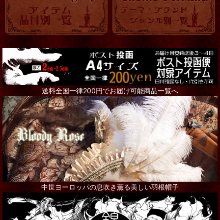
送料全国一律200円でお届け可能商品一覧へ
中世ヨーロッパの息吹き薫る美しい羽根帽子