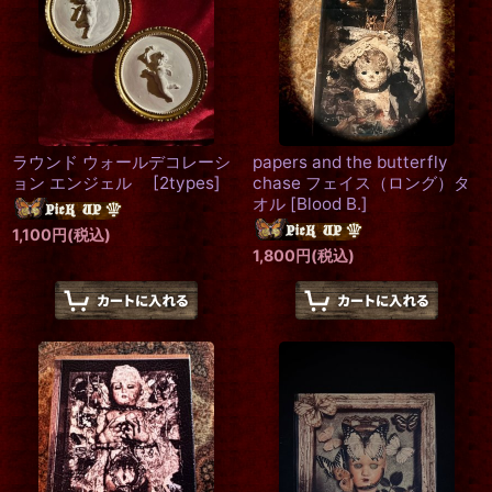
ラウンド ウォールデコレーシ
papers and the butterfly
ョン エンジェル
[
2types
]
chase フェイス（ロング）タ
オル
[
Blood B.
]
1,100
円
(税込)
1,800
円
(税込)