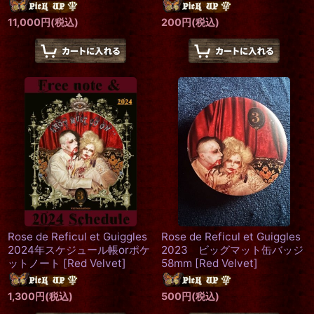
11,000
円
(税込)
200
円
(税込)
Rose de Reficul et Guiggles
Rose de Reficul et Guiggles
2024年スケジュール帳orポケ
2023 ビッグマット缶バッジ
ットノート
[
Red Velvet
]
58mm
[
Red Velvet
]
1,300
円
(税込)
500
円
(税込)