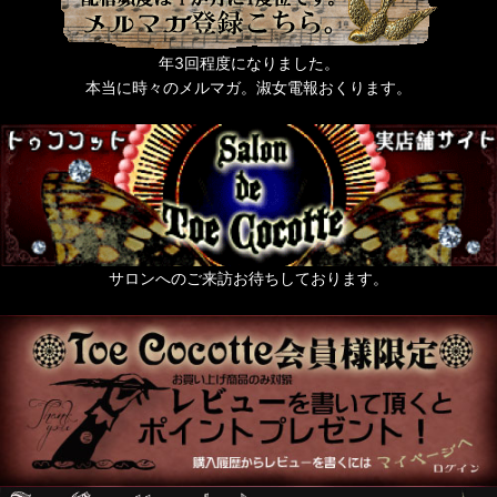
年3回程度になりました。
本当に時々のメルマガ。淑女電報おくります。
サロンへのご来訪お待ちしております。