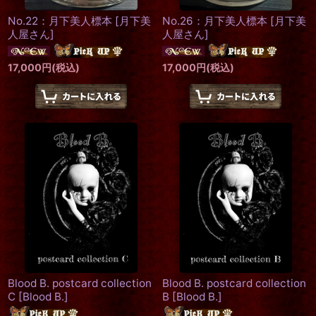
No.22：月下美人標本
[
月下美
No.26：月下美人標本
[
月下美
人屋さん
]
人屋さん
]
17,000
円
(税込)
17,000
円
(税込)
Blood B. postcard collection
Blood B. postcard collection
C
[
Blood B.
]
B
[
Blood B.
]