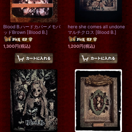
Blood B.ハードカバーメモパ
here she comes all undone
ッドBrown
[
Blood B.
]
マルチクロス
[
Blood B.
]
1,300
円
(税込)
1,200
円
(税込)