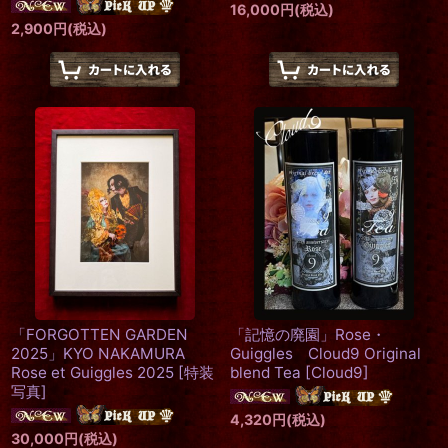
16,000
円
(税込)
2,900
円
(税込)
「FORGOTTEN GARDEN
「記憶の廃園」Rose・
2025」KYO NAKAMURA
Guiggles Cloud9 Original
Rose et Guiggles 2025
[
特装
blend Tea
[
Cloud9
]
写真
]
4,320
円
(税込)
30,000
円
(税込)