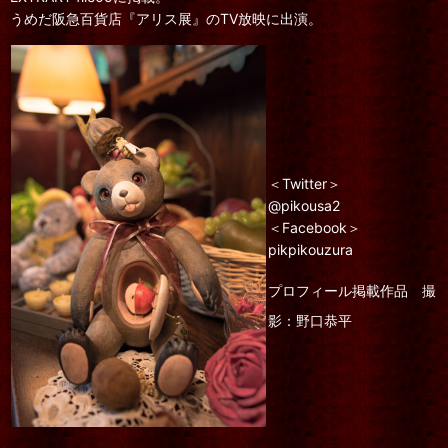
うめだ阪急百貨店『アリス展』のTV放映に出演。
＜Twitter＞
@pikousa2
＜Facebook＞
pikpikouzura
プロフィール掲載作品
撮
影：野口恭平