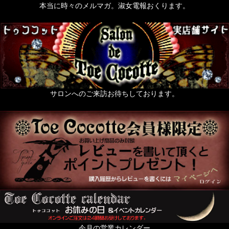
本当に時々のメルマガ。淑女電報おくります。
サロンへのご来訪お待ちしております。
今月の営業カレンダー