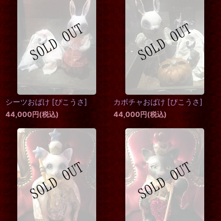
シーツおばけ
[
ぴこうさ
]
カボチャおばけ
[
ぴこうさ
]
44,000
円
(税込)
44,000
円
(税込)