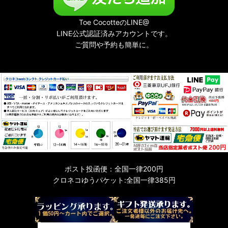
Toe CocotteのLINE@
LINE公式認証済みアカウントです。
ご質問や予約も簡単に。
ポスト投函便：全国一律200円
クロネコゆうパケット:全国一律385円