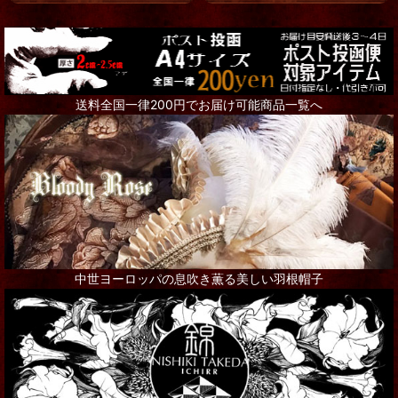
送料全国一律200円でお届け可能商品一覧へ
中世ヨーロッパの息吹き薫る美しい羽根帽子