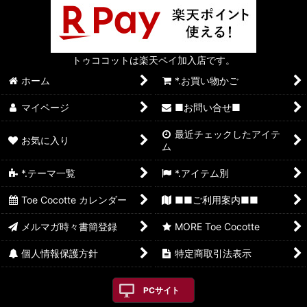
トゥココットは楽天ペイ加入店です。
ホーム
*.お買い物かご
マイページ
■お問い合せ■
最近チェックしたアイテ
お気に入り
ム
*.テーマ一覧
*.アイテム別
Toe Cocotte カレンダー
■■ご利用案内■■
メルマガ時々書簡登録
MORE Toe Cocotte
個人情報保護方針
特定商取引法表示
PCサイト