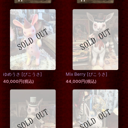
ゆめうさ
[
ぴこうさ
]
Mix Berry
[
ぴこうさ
]
40,000
円
(税込)
44,000
円
(税込)