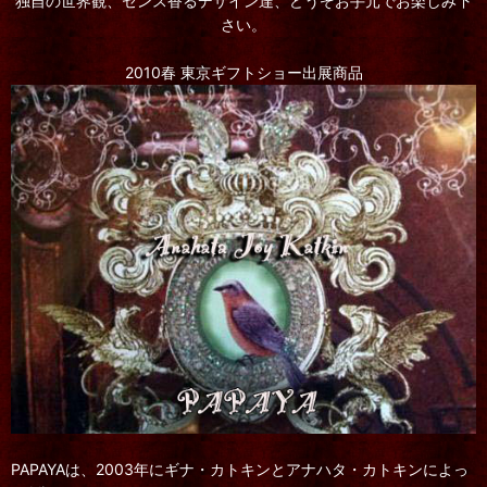
独自の世界観、センス香るデザイン達、どうぞお手元でお楽しみ下
さい。
2010春 東京ギフトショー出展商品
PAPAYAは、2003年にギナ・カトキンとアナハタ・カトキンによっ