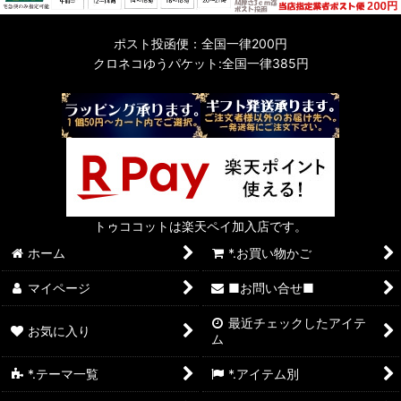
ポスト投函便：全国一律200円
クロネコゆうパケット:全国一律385円
トゥココットは楽天ペイ加入店です。
ホーム
*.お買い物かご
マイページ
■お問い合せ■
最近チェックしたアイテ
お気に入り
ム
*.テーマ一覧
*.アイテム別