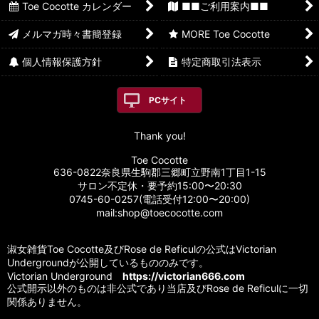
Toe Cocotte カレンダー
■■ご利用案内■■
メルマガ時々書簡登録
MORE Toe Cocotte
個人情報保護方針
特定商取引法表示
PCサイト
Thank you!
Toe Cocotte
636-0822奈良県生駒郡三郷町立野南1丁目1-15
サロン不定休・要予約15:00〜20:30
0745-60-0257(電話受付12:00〜20:00)
mail:shop@toecocotte.com
淑女雑貨Toe Cocotte及びRose de Reficulの公式はVictorian
Undergroundが公開しているもののみです。
Victorian Underground
https://victorian666.com
公式開示以外のものは非公式であり当店及びRose de Reficulに一切
関係ありません。