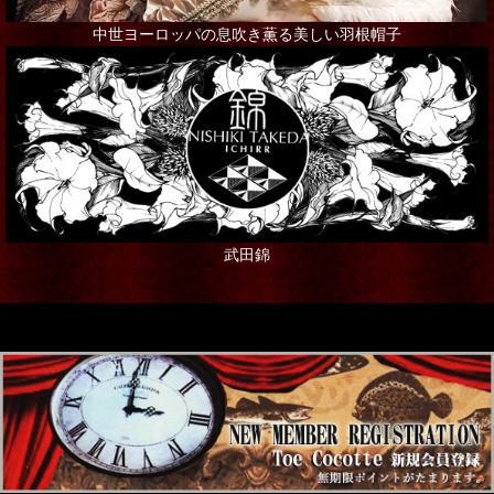
中世ヨーロッパの息吹き薫る美しい羽根帽子
武田錦