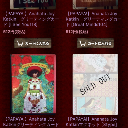
【PAPAYA!】Anahata Joy
【PAPAYA!】Anahata Joy
Katkin グリーティングカー
Katkin グリーティングカー
ド
[
I See You118
]
ド
[
Great Minds104
]
512
円
(税込)
512
円
(税込)
【PAPAYA!】Anahata Joy
【PAPAYA!】Anahata Joy
Katkinグリーティングカード
Katkinマグネット
[
3type
]