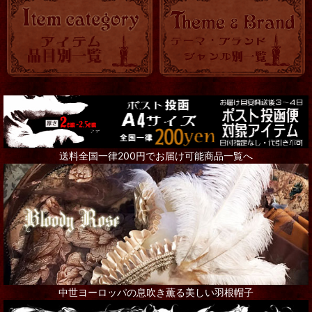
送料全国一律200円でお届け可能商品一覧へ
中世ヨーロッパの息吹き薫る美しい羽根帽子