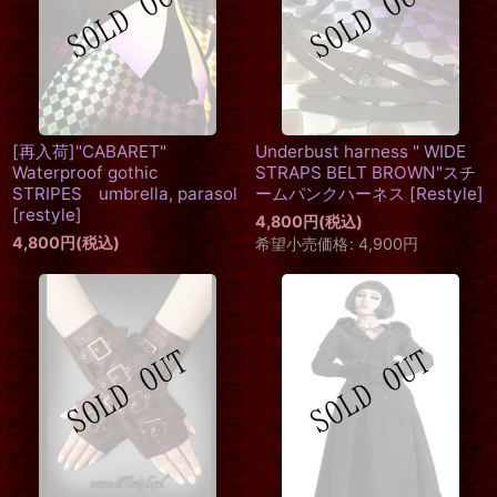
[再入荷]"CABARET"
Underbust harness " WIDE
Waterproof gothic
STRAPS BELT BROWN"スチ
STRIPES umbrella, parasol
ームパンクハーネス
[
Restyle
]
[
restyle
]
4,800
円
(税込)
4,800
円
(税込)
希望小売価格
:
4,900
円