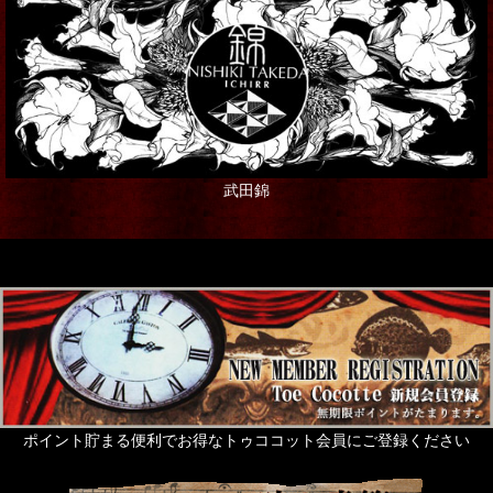
武田錦
ポイント貯まる便利でお得なトゥココット会員にご登録ください