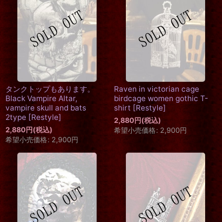
タンクトップもあります。
Raven in victorian cage
Black Vampire Altar,
birdcage women gothic T-
vampire skull and bats
shirt
[
Restyle
]
2type
[
Restyle
]
2,880
円
(税込)
2,880
円
(税込)
希望小売価格
:
2,900
円
希望小売価格
:
2,900
円