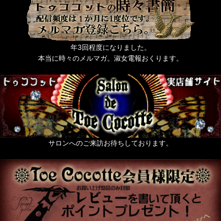
年3回程度になりました。
本当に時々のメルマガ。淑女電報おくります。
サロンへのご来訪お待ちしております。