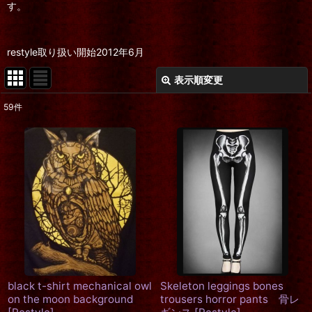
す。
restyle取り扱い開始2012年6月
表示順変更
閉じる
59
件
表示数
:
在庫あり
並び順
:
絞り込む
black t-shirt mechanical owl
Skeleton leggings bones
on the moon background
trousers horror pants 骨レ