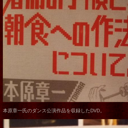
本原章一氏のダンス公演作品を収録したDVD。