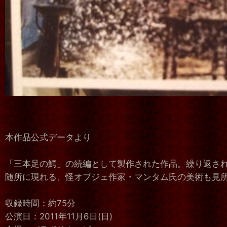
本作品公式データより
「三本足の鰐」の続編として製作された作品。繰り返さ
随所に現れる、怪オブジェ作家・マンタム氏の美術も見
収録時間：約75分
公演日：2011年11月6日(日)