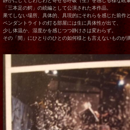
静かにしてじわじわと寄せる呼吸（生）を感じる様な眩
「三本足の鰐」の続編として公演された本作品。
果てしない場所、具体的、具現的にそれらを感じた前作
ペンダントライトの灯る部屋には生に具体性が出て、
少し体温か、湿度かを感じつつ静けさは変わらず。
その「間」にひとりのひとの如何様とも言えないものが