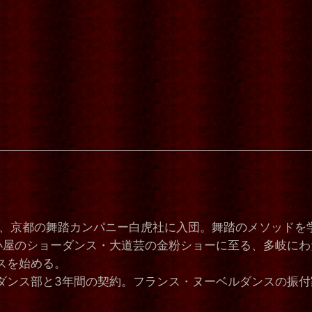
受け、京都の舞踏カンパニー白虎社に入団。舞踏のメソッドを
小屋のショーダンス・大道芸の金粉ショーに至る、多岐にわ
スを始める。
）ダンス部と3年間の契約。フランス・ヌーベルダンスの振