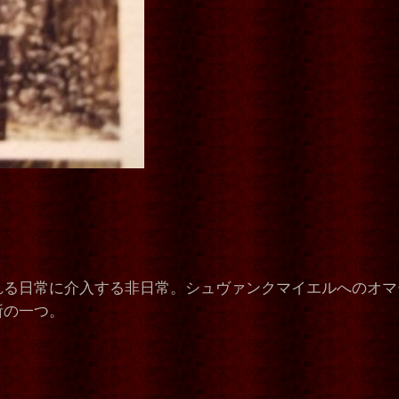
れる日常に介入する非日常。シュヴァンクマイエルへのオマ
所の一つ。