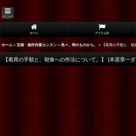
メニュー
ホーム
アイテム別
ホーム
>
宝箱・創作作家カンヌン
>
色々、時のものから。
>
【着席の手順と、朝
【着席の手順と、朝食への作法について。】
[
本原章一ダ