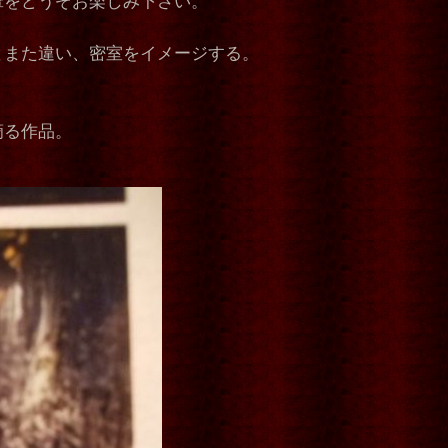
暈をどうぞお楽しみ下さい。
とまた違い、密室をイメージする。
滴る作品。