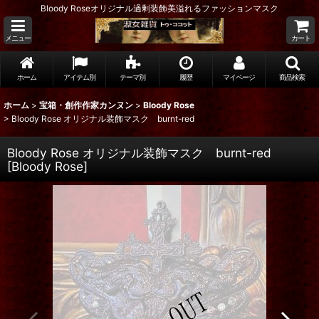
Bloody Roseオリジナル過剰装飾美溢れるファッションマスク
メニュー
カート
ホーム
アイテム別
テーマ別
履歴
マイページ
商品検索
ホーム
>
宝箱・創作作家カンヌン
>
Bloody Rose
>
Bloody Rose オリジナル装飾マスク burnt-red
Bloody Rose オリジナル装飾マスク burnt-red
[
Bloody Rose
]