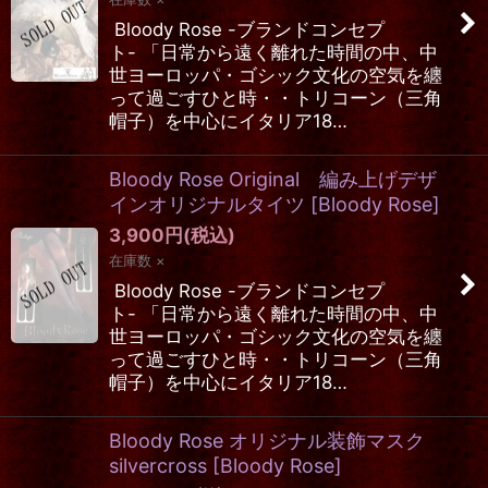
Bloody Rose -ブランドコンセプ
ト- 「日常から遠く離れた時間の中、中
世ヨーロッパ・ゴシック文化の空気を纏
って過ごすひと時・・トリコーン（三角
帽子）を中心にイタリア18…
Bloody Rose Original 編み上げデザ
インオリジナルタイツ
[
Bloody Rose
]
3,900
円
(税込)
在庫数 ×
Bloody Rose -ブランドコンセプ
ト- 「日常から遠く離れた時間の中、中
世ヨーロッパ・ゴシック文化の空気を纏
って過ごすひと時・・トリコーン（三角
帽子）を中心にイタリア18…
Bloody Rose オリジナル装飾マスク
silvercross
[
Bloody Rose
]