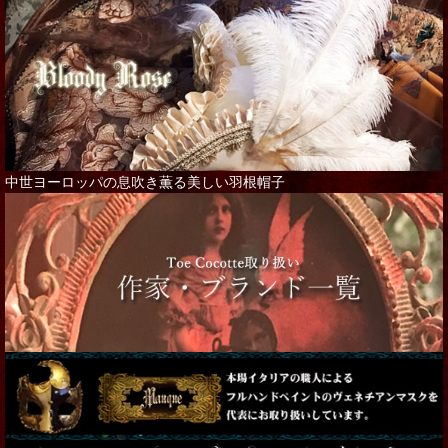
中世ヨーロッパの息吹き薫る美しい羽根帽子