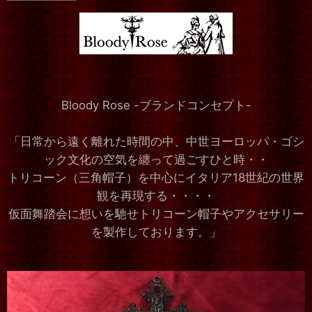
Bloody Rose -ブランドコンセプト-
「日常から遠く離れた時間の中、中世ヨーロッパ・ゴシ
ック文化の空気を纏って過ごすひと時・・
トリコーン（三角帽子）を中心にイタリア18世紀の世界
観を再現する・・・・
仮面舞踏会に想いを馳せトリコーン帽子やアクセサリー
を製作しております。」