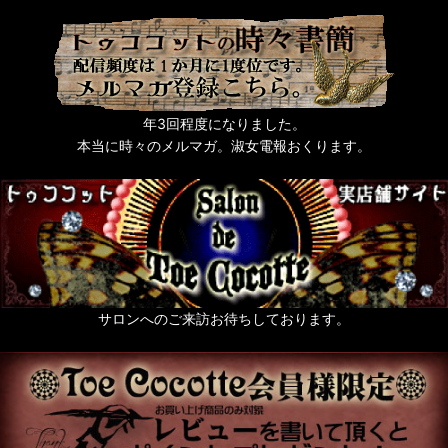
年3回程度になりました。
本当に時々のメルマガ。淑女電報おくります。
サロンへのご来訪お待ちしております。