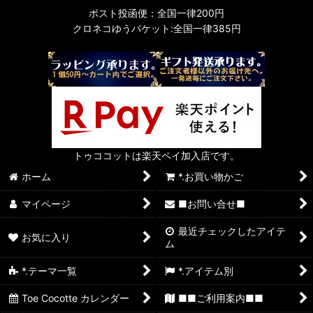
ポスト投函便：全国一律200円
クロネコゆうパケット:全国一律385円
トゥココットは楽天ペイ加入店です。
ホーム
*.お買い物かご
マイページ
■お問い合せ■
最近チェックしたアイテ
お気に入り
ム
*.テーマ一覧
*.アイテム別
Toe Cocotte カレンダー
■■ご利用案内■■