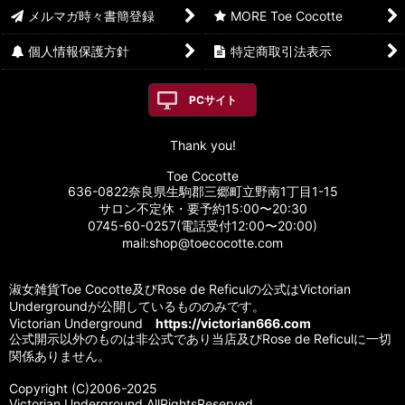
メルマガ時々書簡登録
MORE Toe Cocotte
個人情報保護方針
特定商取引法表示
PCサイト
Thank you!
Toe Cocotte
636-0822奈良県生駒郡三郷町立野南1丁目1-15
サロン不定休・要予約15:00〜20:30
0745-60-0257(電話受付12:00〜20:00)
mail:shop@toecocotte.com
淑女雑貨Toe Cocotte及びRose de Reficulの公式はVictorian
Undergroundが公開しているもののみです。
Victorian Underground
https://victorian666.com
公式開示以外のものは非公式であり当店及びRose de Reficulに一切
関係ありません。
Copyright (C)2006-2025
Victorian Underground.AllRightsReserved.