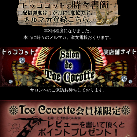
年3回程度になりました。
本当に時々のメルマガ。淑女電報おくります。
サロンへのご来訪お待ちしております。