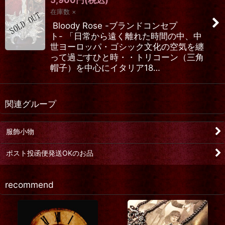
在庫数 ×
Bloody Rose -ブランドコンセプ
ト- 「日常から遠く離れた時間の中、中
世ヨーロッパ・ゴシック文化の空気を纏
って過ごすひと時・・トリコーン（三角
帽子）を中心にイタリア18…
関連グループ
服飾小物
ポスト投函便発送OKのお品
recommend