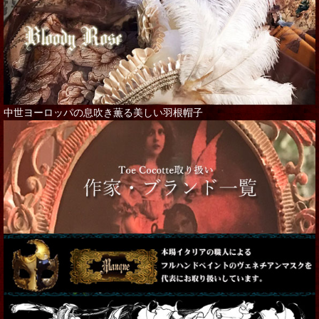
中世ヨーロッパの息吹き薫る美しい羽根帽子