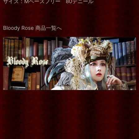
サイズ：Mベースフリー 80デニール
Bloody Rose 商品一覧へ