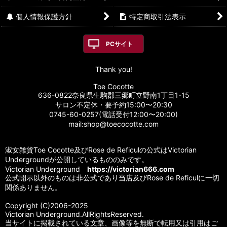
個人情報保護方針
特定商取引法表示
PCサイト
Thank you!
Toe Cocotte
636-0822奈良県生駒郡三郷町立野南1丁目1-15
サロン不定休・要予約15:00〜20:30
0745-60-0257(電話受付12:00〜20:00)
mail:shop@toecocotte.com
淑女雑貨Toe Cocotte及びRose de Reficulの公式はVictorian
Undergroundが公開しているもののみです。
Victorian Underground
https://victorian666.com
公式開示以外のものは非公式であり当店及びRose de Reficulに一切
関係ありません。
Copyright (C)2006-2025
Victorian Underground.AllRightsReserved.
当サイトに掲載されている文章、画像等を無断で転用又は引用はご