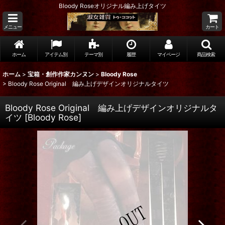
Bloody Roseオリジナル編み上げタイツ
メニュー
カート
ホーム
アイテム別
テーマ別
履歴
マイページ
商品検索
ホーム
>
宝箱・創作作家カンヌン
>
Bloody Rose
>
Bloody Rose Original 編み上げデザインオリジナルタイツ
Bloody Rose Original 編み上げデザインオリジナルタ
イツ
[
Bloody Rose
]