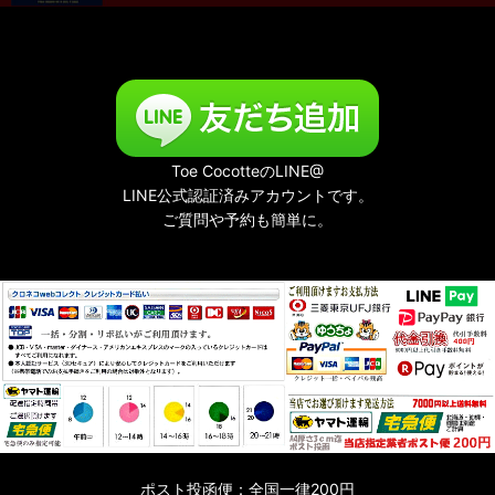
Toe CocotteのLINE@
LINE公式認証済みアカウントです。
ご質問や予約も簡単に。
ポスト投函便：全国一律200円