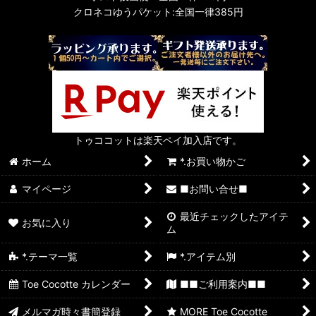
クロネコゆうパケット:全国一律385円
トゥココットは楽天ペイ加入店です。
ホーム
*.お買い物かご
マイページ
■お問い合せ■
最近チェックしたアイテ
お気に入り
ム
*.テーマ一覧
*.アイテム別
Toe Cocotte カレンダー
■■ご利用案内■■
メルマガ時々書簡登録
MORE Toe Cocotte