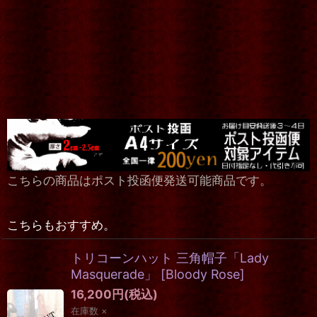
こちらの商品はポスト投函便発送可能商品です。
こちらもおすすめ。
トリコーンハット 三角帽子「Lady
Masquerade」
[
Bloody Rose
]
16,200
円
(税込)
在庫数 ×