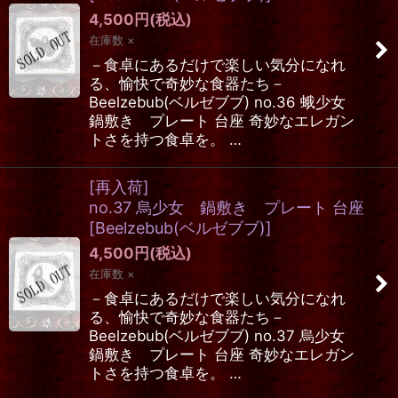
4,500
円
(税込)
在庫数 ×
－食卓にあるだけで楽しい気分になれ
る、愉快で奇妙な食器たち－
Beelzebub(ベルゼブブ) no.36 蛾少女
鍋敷き プレート 台座 奇妙なエレガン
トさを持つ食卓を。 …
[再入荷]
no.37 烏少女 鍋敷き プレート 台座
[
Beelzebub(ベルゼブブ)
]
4,500
円
(税込)
在庫数 ×
－食卓にあるだけで楽しい気分になれ
る、愉快で奇妙な食器たち－
Beelzebub(ベルゼブブ) no.37 烏少女
鍋敷き プレート 台座 奇妙なエレガン
トさを持つ食卓を。 …