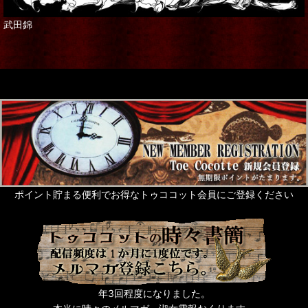
武田錦
ポイント貯まる便利でお得なトゥココット会員にご登録ください
年3回程度になりました。