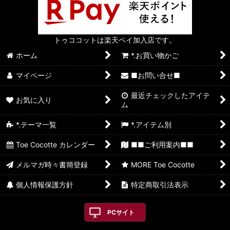
トゥココットは楽天ペイ加入店です。
ホーム
*.お買い物かご
マイページ
■お問い合せ■
最近チェックしたアイテ
お気に入り
ム
*.テーマ一覧
*.アイテム別
Toe Cocotte カレンダー
■■ご利用案内■■
メルマガ時々書簡登録
MORE Toe Cocotte
個人情報保護方針
特定商取引法表示
PCサイト