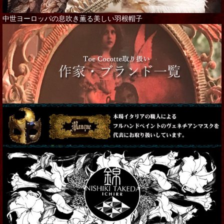
中世ヨーロッパの息吹き薫る美しい羽根帽子