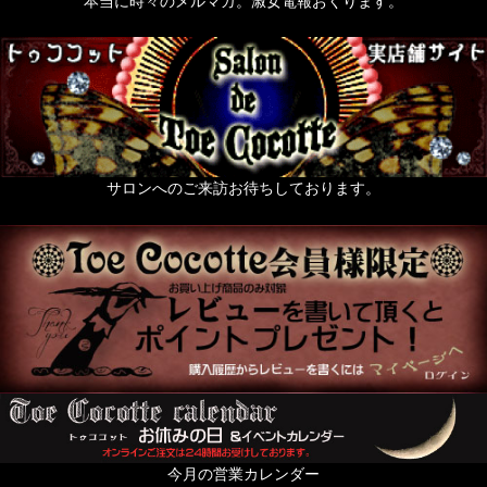
本当に時々のメルマガ。淑女電報おくります。
サロンへのご来訪お待ちしております。
今月の営業カレンダー