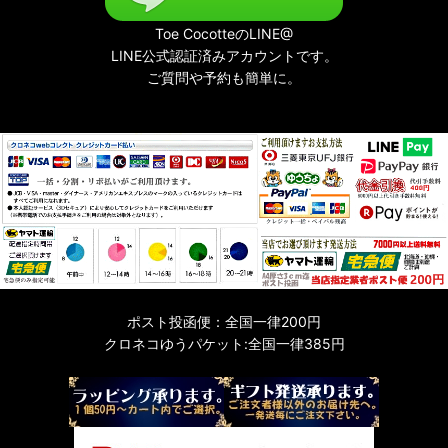
Toe CocotteのLINE@
LINE公式認証済みアカウントです。
ご質問や予約も簡単に。
ポスト投函便：全国一律200円
クロネコゆうパケット:全国一律385円