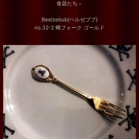
食器たち－
Beelzebub(ベルゼブブ)
no.32-2 蝿フォーク ゴールド