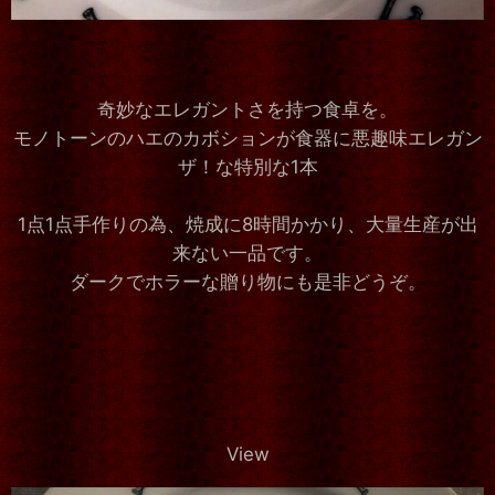
奇妙なエレガントさを持つ食卓を。
モノトーンのハエのカボションが食器に悪趣味エレガン
ザ！な特別な1本
1点1点手作りの為、焼成に8時間かかり、大量生産が出
来ない一品です。
ダークでホラーな贈り物にも是非どうぞ。
View