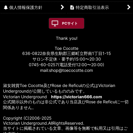
個人情報保護方針
特定商取引法表示
PCサイト
Thank you!
Toe Cocotte
636-0822奈良県生駒郡三郷町立野南1丁目1-15
サロン不定休・要予約15:00〜20:30
0745-60-0257(電話受付12:00〜20:00)
mail:shop@toecocotte.com
淑女雑貨Toe Cocotte及びRose de Reficulの公式はVictorian
Undergroundが公開しているもののみです。
Victorian Underground
https://victorian666.com
公式開示以外のものは非公式であり当店及びRose de Reficulに一切
関係ありません。
Copyright (C)2006-2025
Victorian Underground.AllRightsReserved.
当サイトに掲載されている文章、画像等を無断で転用又は引用はご