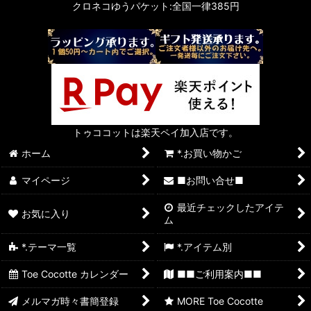
クロネコゆうパケット:全国一律385円
トゥココットは楽天ペイ加入店です。
ホーム
*.お買い物かご
マイページ
■お問い合せ■
最近チェックしたアイテ
お気に入り
ム
*.テーマ一覧
*.アイテム別
Toe Cocotte カレンダー
■■ご利用案内■■
メルマガ時々書簡登録
MORE Toe Cocotte