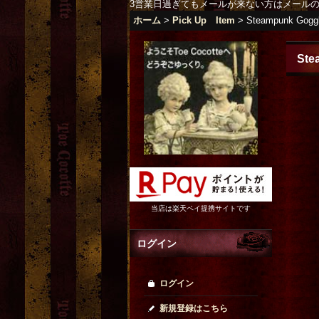
3営業日過ぎてもメールが来ない方はメール
ホーム
>
Pick Up Item
>
Steampunk Gogg
Ste
当店は楽天ペイ提携サイトです
ログイン
ログイン
新規登録はこちら