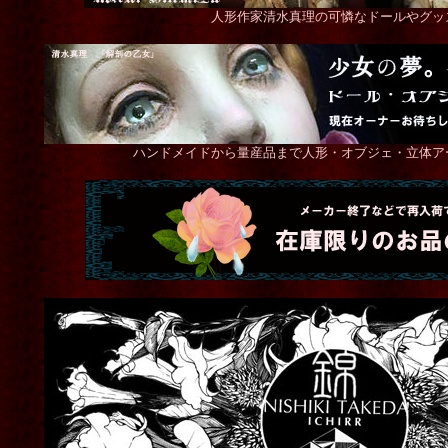
人形作家清水真理の可憐なドールやグッ
ハンドメイドから量産品まで人形・オブジェ・立体ア