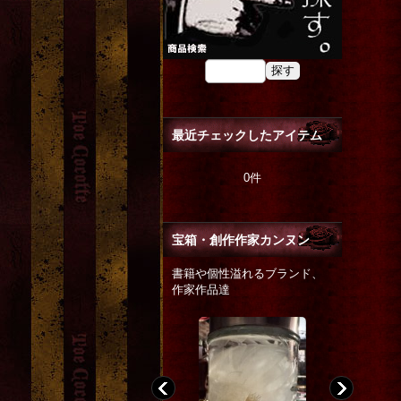
最近チェックしたアイテム
0件
宝箱・創作作家カンヌン
書籍や個性溢れるブランド、
作家作品達