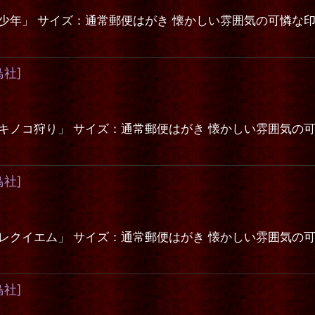
少年」 サイズ：通常郵便はがき 懐かしい雰囲気の可憐な
鳥社
]
キノコ狩り」 サイズ：通常郵便はがき 懐かしい雰囲気の
鳥社
]
レクイエム」 サイズ：通常郵便はがき 懐かしい雰囲気の
鳥社
]