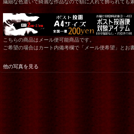
繊細な色遣いで綺麗な作品なので額に入れて飾られても
こちらの商品はメール便可能商品です。
ご希望の場合はカート内備考欄で「メール便希望」とお
他の写真を見る