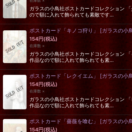
在庫数 ×
ガラスの小鳥社ポストカードコレクション 「
ので額に入れて飾られても素敵です…
ポストカード「キノコ狩り」
[
ガラスの小
154
円
(税込)
在庫数 ×
ガラスの小鳥社ポストカードコレクション 「
作品なので額に入れて飾られても素…
ポストカード「レクイエム」
[
ガラスの小
154
円
(税込)
在庫数 ×
ガラスの小鳥社ポストカードコレクション 「
作品なので額に入れて飾られても素…
ポストカード「薔薇を喰む」
[
ガラスの小
154
円
(税込)