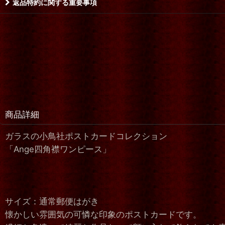
返品特約に関する重要事項
商品詳細
ガラスの小鳥社ポストカードコレクション
「Ange四角襟ワンピース」
サイズ：通常郵便はがき
懐かしい雰囲気の可憐な印象のポストカードです。