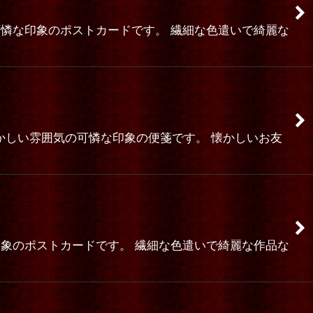
可憐な印象のポストカードです。 繊細な色遣いで綺麗な
枚] 懐かしい雰囲気の可憐な印象の便箋です。 懐かしいお友
印象のポストカードです。 繊細な色遣いで綺麗な作品な