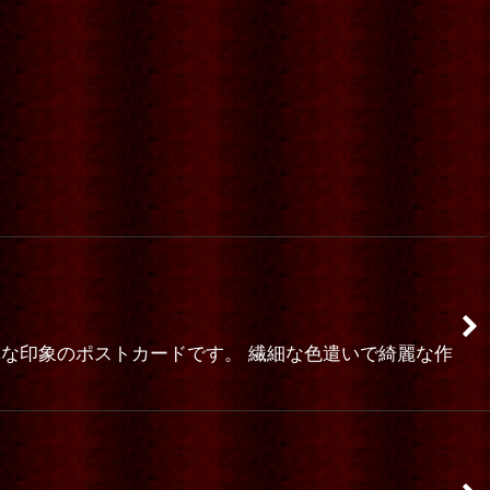
憐な印象のポストカードです。 繊細な色遣いで綺麗な作