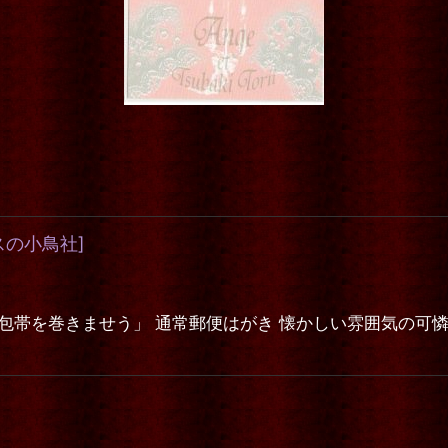
スの小鳥社
]
包帯を巻きませう」 通常郵便はがき 懐かしい雰囲気の可