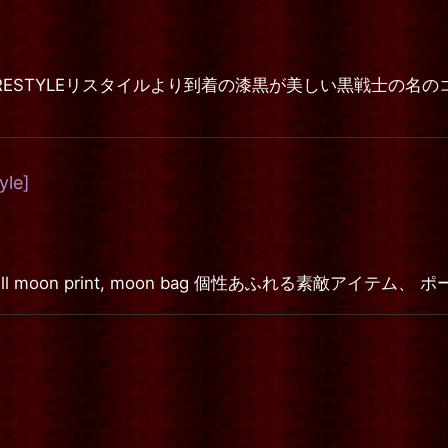
ESTYLEリスタイルより到着の漆黒が美しい黒戦士の名の
yle
]
purse, full moon print, moon bag 個性あふれる素