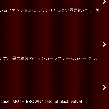
が求めているファッションにしっくりくる良い雰囲気です。 美
クアームカバーです。 黒の綿製のフィンガーレスアームカバー スリ…
 BROWN" satchel black velvet …