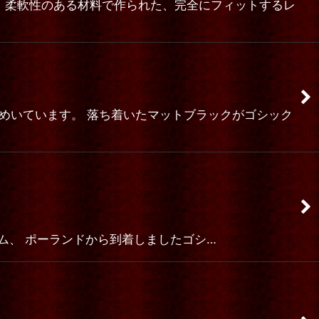
ドです。 柔軟性のある材料で作られた、完全にフィットするレ
に煌めいています。 落ち着いたマットブラックがゴシック
あふれる素敵アイテム、 ポーランドから到着しましたゴシ…