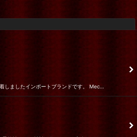
閉じる
ーランドから到着しましたインポートブランドです。 Mec…