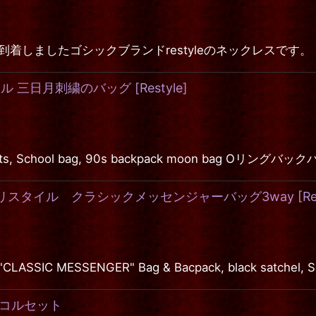
ゴシックブランドrestyleのネックレスです。 "MECHANICAL
リスタイル 三日月刺繍のバッグ
[
Restyle
]
ockets, School bag, 90s backpack moon bag 
Bacpack リスタイル クラシックメッセンジャーバッグ3way
[
Re
MESSENGER" Bag & Bacpack, black satchel,
st" コルセット