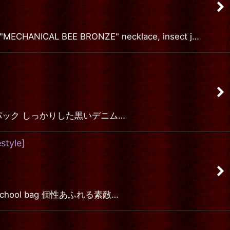
 BEE BRONZE" necklace, insect j…
Oリングバックパック しっかりした黒いデニム…
style
]
 School bag 個性あふれる素敵…