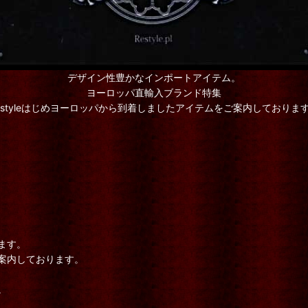
デザイン性豊かなインポートアイテム。
ヨーロッパ直輸入ブランド特集
estyleはじめヨーロッパから到着しましたアイテムをご案内しておりま
ます。
案内しております。
。