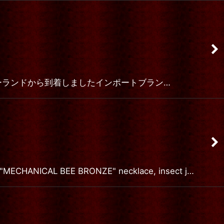
素敵アイテム、 ポーランドから到着しましたインポートブラン…
 BEE BRONZE" necklace, insect j…