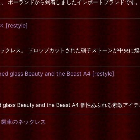
る素敵アイテム、 ポーランドから到着しましたインポートブラン
ス
[
restyle
]
の蝙蝠のネックレス。 ドロップカットされた硝子ストーンが中央
d glass Beauty and the Beast A4
[
restyle
]
stained glass Beauty and the Beast A4 個性
タイル 歯車のネックレス