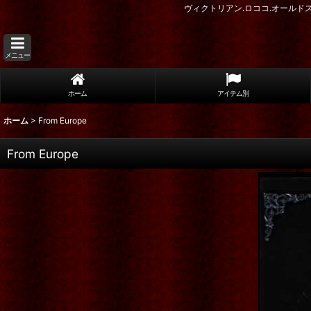
ヴィクトリアン.ロココ.オール
メニュー
ホーム
アイテム別
ホーム
>
From Europe
From Europe