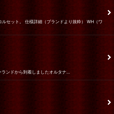
コルセット。 仕様詳細（ブランドより抜粋） WH（ワ
敵アイテム、 ポーランドから到着しましたオルタナ…