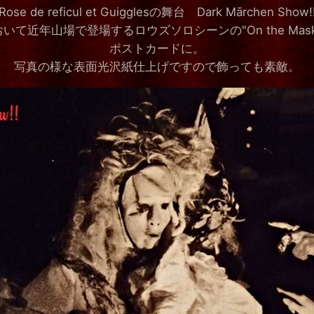
Rose de reficul et Guigglesの舞台 Dark Mārchen Show!
いて近年山場で登場するロウズソロシーンの"On the Mas
ポストカードに。
写真の様な表面光沢紙仕上げですので飾っても素敵。