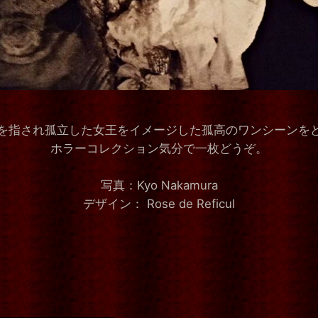
を指され孤立した女王をイメージした孤高のワンシーンを
ホラーコレクション気分で一枚どうぞ。
写真：Kyo Nakamura
デザイン： Rose de Reficul