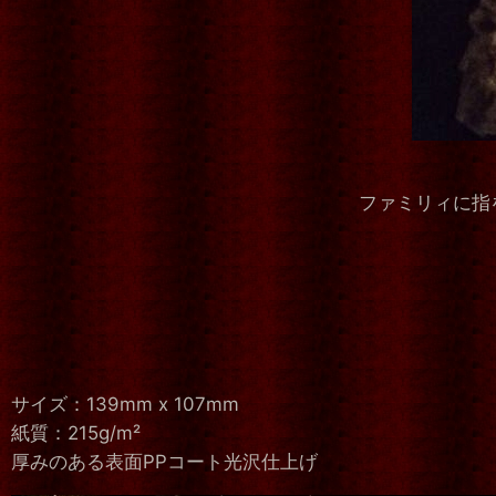
ファミリィに指
サイズ：139mm x 107mm
紙質：215g/m²
厚みのある表面PPコート光沢仕上げ