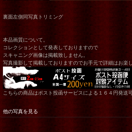
裏面左側同写真トリミング
本品画質について。
コレクションとして発表しておりますので
スキャニング画像は掲載致しません。
写真撮影して掲載しておりますのでお手元で詳細はお楽
こちらの商品はポスト投函サービスによる１６４円発送
他の写真を見る