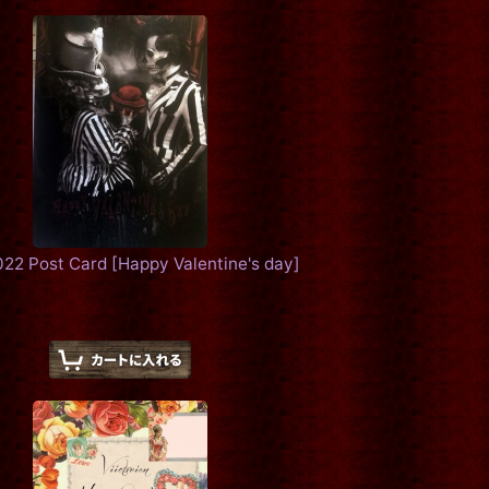
2022 Post Card
[
Happy Valentine's day
]