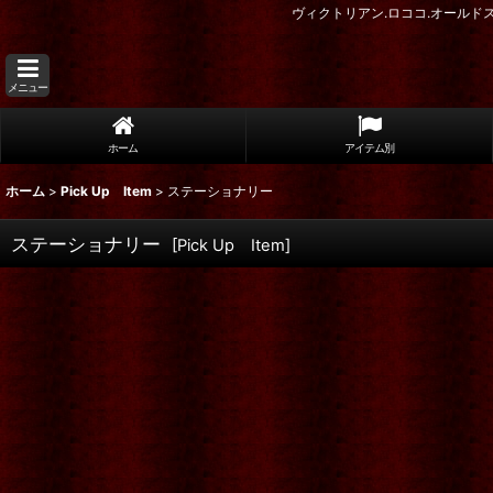
ヴィクトリアン.ロココ.オール
メニュー
ホーム
アイテム別
ホーム
>
Pick Up Item
>
ステーショナリー
ステーショナリー
[
Pick Up Item
]