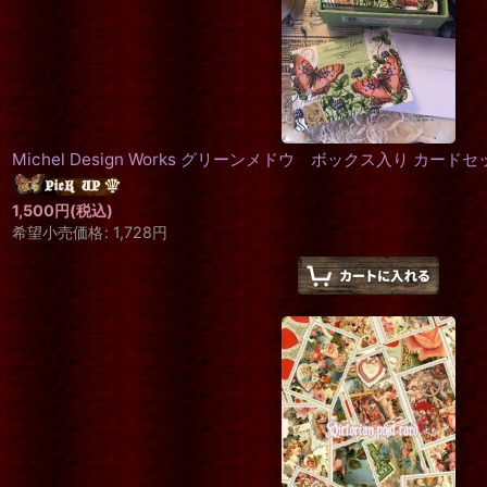
Michel Design Works グリーンメドウ ボックス入り カードセ
1,500
円
(税込)
希望小売価格
:
1,728
円