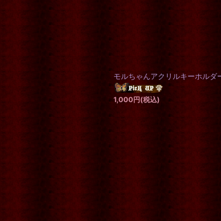
モルちゃんアクリルキーホルダ
1,000
円
(税込)