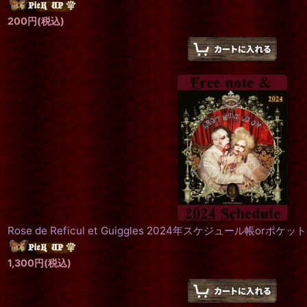
200
円
(税込)
Rose de Reficul et Guiggles 2024年スケジュール帳orポケ
1,300
円
(税込)