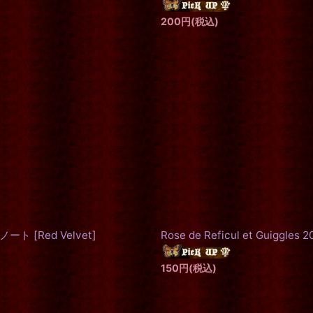
200
円
(税込)
ットノート
[
Red Velvet
]
Rose de Reficul et Guiggles 
150
円
(税込)