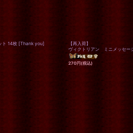
ット 14枚
[
Thank you
]
【再入荷】
ヴィクトリアン ミニメッセー
270
円
(税込)