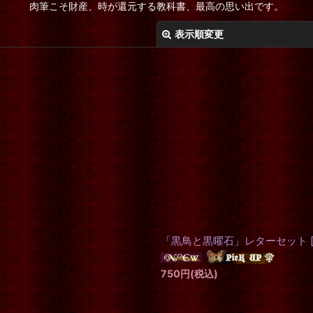
肉筆こそ財産、時が還元する教科書、最高の思い出です。
表示順変更
絞り込む
「黒鳥と黒曜石」レターセット
750
円
(税込)