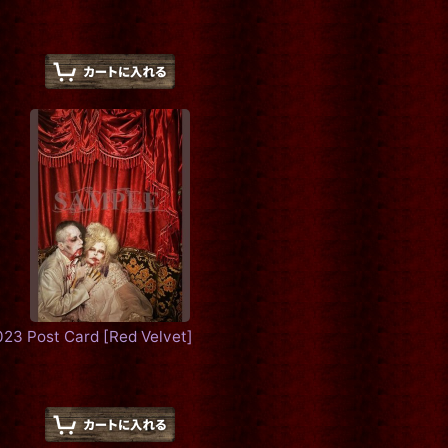
2023 Post Card
[
Red Velvet
]