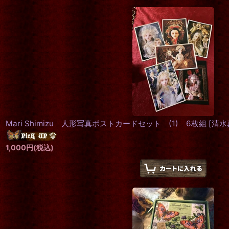
Mari Shimizu 人形写真ポストカードセット (1) 6枚組
[
清水
1,000
円
(税込)