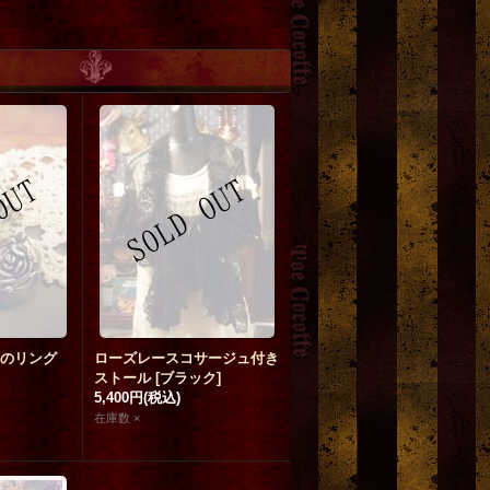
のリング
ローズレースコサージュ付き
ストール
[
ブラック
]
5,400円
(税込)
在庫数 ×