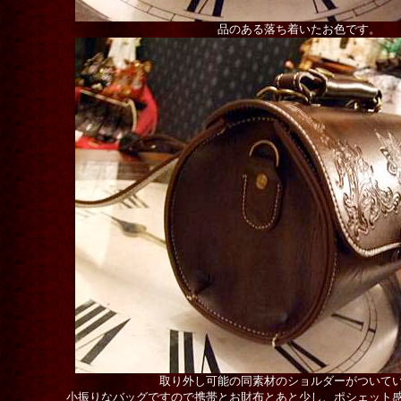
品のある落ち着いたお色です。
取り外し可能の同素材のショルダーがついて
小振りなバッグですので携帯とお財布とあと少し、ポシェット