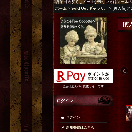
3営業日過ぎてもメールが来ない方はメール
ホーム
>
Sold Out ギャラリ。
>
[再入荷]
[再
当店は楽天ペイ提携サイトです
ログイン
ログイン
新規登録はこちら