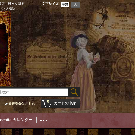
貨店。日々を彩る
文字サイズ
:
パンク通販]
0
カートの中身
新規登録はこちら
Cocotte カレンダー