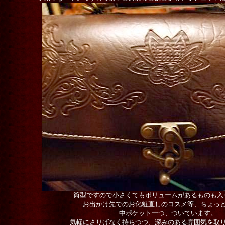
筒型ですので小さくてもボリュームがあるものも入
お出かけ先でのお化粧直しのコスメ等、ちょっ
中ポケット一つ、ついています。
気軽にさりげなく持ちつつ、深みのある雰囲気を取