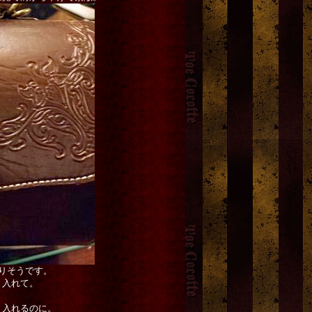
りそうです。
と入れて。
り入れるのに。