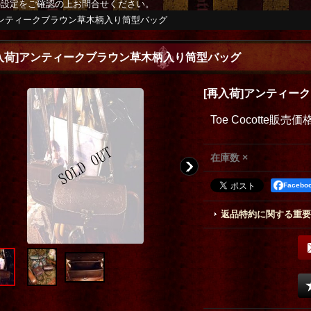
の設定をご確認の上お問合せください。
アンティークブラウン草木柄入り筒型バッグ
入荷]アンティークブラウン草木柄入り筒型バッグ
[再入荷]アンティー
Toe Cocotte販売価
在庫数 ×
Faceb
返品特約に関する重要