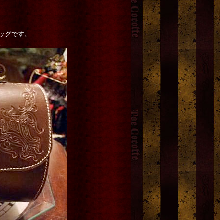
ッグです。
。