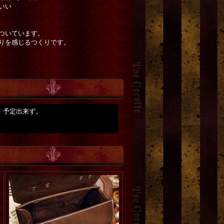
いい
ついています。
りを感じるつくりです。
。予定出来ず。