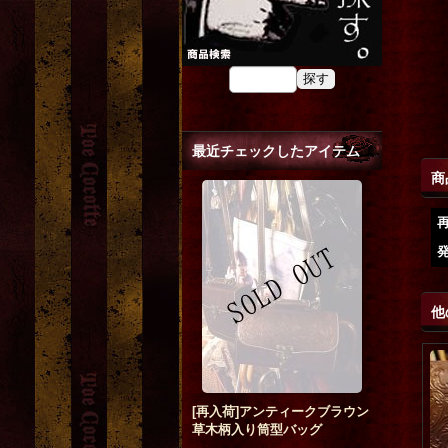
最近チェックしたアイテム
商
他
[再入荷]アンティークブラウン
草木柄入り筒型バッグ