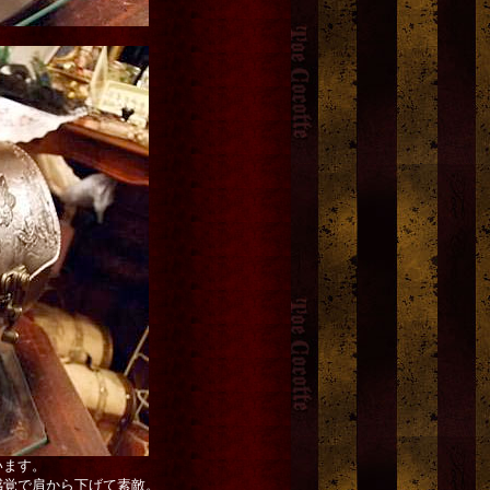
います。
感覚で肩から下げて素敵。