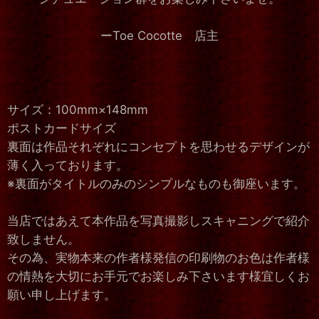
ーToe Cocotte 店主
サイズ：100mm×148mm
ポストカードサイズ
裏面は作品それぞれにコンセプトを思わせるデザインが
薄く入っております。
※裏面がタイトルのみのシンプルなものも御座います。
当店ではあえて本作品を写真撮影しスキャニングで紹介
致しません。
その為、実物本来の作者様発信の印刷物のお色は作者様
の情熱を大切にお手元でお楽しみ下さいます様宜しくお
願い申し上げます。