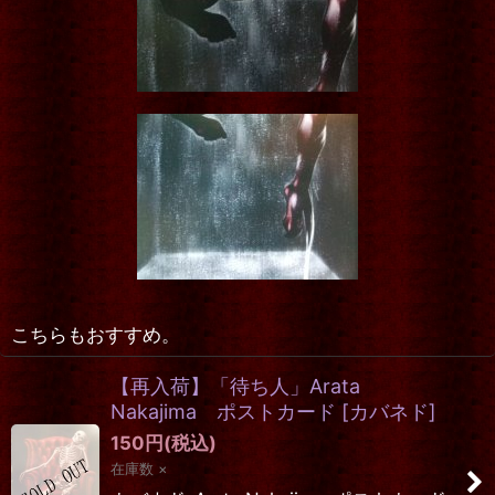
こちらもおすすめ。
【再入荷】「待ち人」Arata
Nakajima ポストカード
[
カバネド
]
150
円
(税込)
在庫数 ×