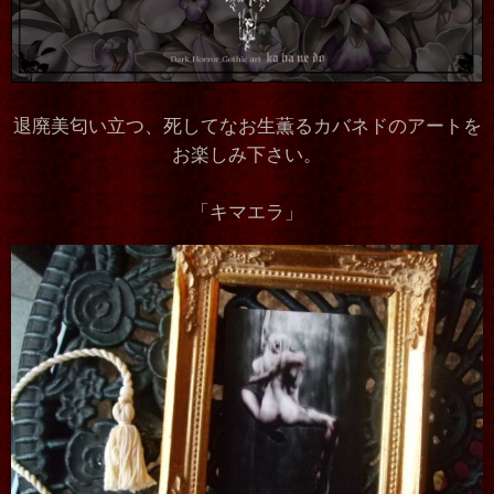
退廃美匂い立つ、死してなお生薫るカバネドのアートを
お楽しみ下さい。
「キマエラ」