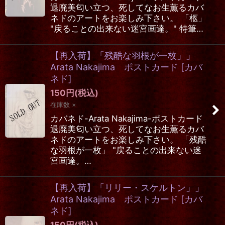
退廃美匂い立つ、死してなお生薫るカバ
ネドのアートをお楽しみ下さい。 「柩」
"戻ることの出来ない迷宮画達。" 特筆…
【再入荷】「残酷な羽根が一枚」」
Arata Nakajima ポストカード
[
カバ
ネド
]
150
円
(税込)
在庫数 ×
カバネド-Arata Nakajima-ポストカード
退廃美匂い立つ、死してなお生薫るカバ
ネドのアートをお楽しみ下さい。 「残酷
な羽根が一枚」 "戻ることの出来ない迷
宮画達。…
【再入荷】「リリー・スケルトン」」
Arata Nakajima ポストカード
[
カバ
ネド
]