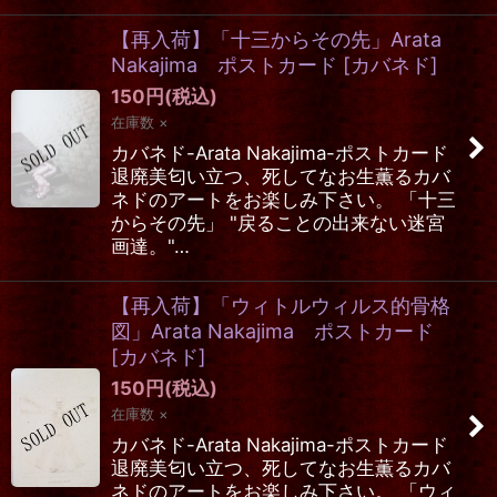
【再入荷】「十三からその先」Arata
Nakajima ポストカード
[
カバネド
]
150
円
(税込)
在庫数 ×
カバネド-Arata Nakajima-ポストカード
退廃美匂い立つ、死してなお生薫るカバ
ネドのアートをお楽しみ下さい。 「十三
からその先」 "戻ることの出来ない迷宮
画達。"…
【再入荷】「ウィトルウィルス的骨格
図」Arata Nakajima ポストカード
[
カバネド
]
150
円
(税込)
在庫数 ×
カバネド-Arata Nakajima-ポストカード
退廃美匂い立つ、死してなお生薫るカバ
ネドのアートをお楽しみ下さい。 「ウィ