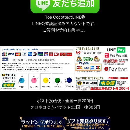
Toe CocotteのLINE@
LINE公式認証済みアカウントです。
ご質問や予約も簡単に。
ポスト投函便：全国一律200円
クロネコゆうパケット:全国一律385円