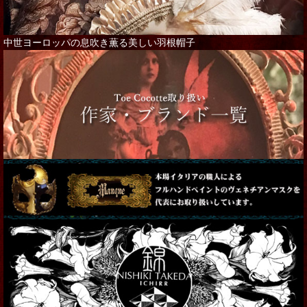
中世ヨーロッパの息吹き薫る美しい羽根帽子