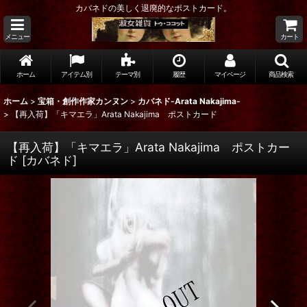
カバネドの美しく退廃的なポストカード。
メニュー
カート
ホーム
アイテム別
テーマ別
履歴
マイページ
商品検索
ホーム
>
宝箱・創作作家カンヌン
>
カバネド-Arata Nakajima-
>
【再入荷】「キマエラ」Arata Nakajima ポストカード
【再入荷】「キマエラ」Arata Nakajima ポストカー
ド
[
カバネド
]