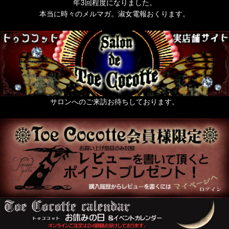
年3回程度になりました。
本当に時々のメルマガ。淑女電報おくります。
サロンへのご来訪お待ちしております。