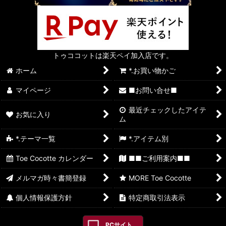
トゥココットは楽天ペイ加入店です。
ホーム
*.お買い物かご
マイページ
■お問い合せ■
最近チェックしたアイテ
お気に入り
ム
*.テーマ一覧
*.アイテム別
Toe Cocotte カレンダー
■■ご利用案内■■
メルマガ時々書簡登録
MORE Toe Cocotte
個人情報保護方針
特定商取引法表示
PCサイト