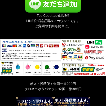
Toe CocotteのLINE@
LINE公式認証済みアカウントです。
ご質問や予約も簡単に。
ポスト投函便：全国一律200円
クロネコゆうパケット:全国一律385円