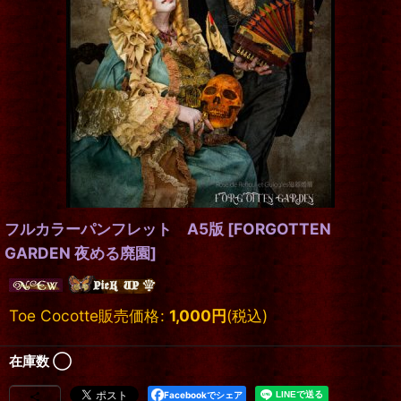
フルカラーパンフレット A5版
[
FORGOTTEN
GARDEN 夜める廃園
]
Toe Cocotte販売価格
:
1,000
円
(税込)
在庫数 ◯
Facebookでシェア