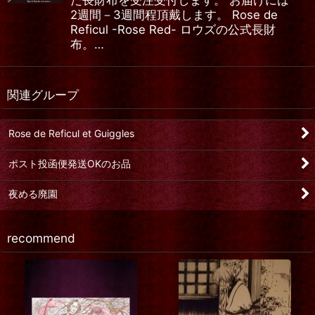
た長財布を受注受付します。 お届けには
2週間－3週間程頂戴します。 Rose de
Reficul -Rose Red- ロウズの公式長財
布。…
関連グループ
Rose de Reficul et Guiggles
ポスト投函便発送OKのお品
夜める廃園
recommend