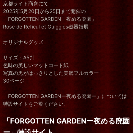
京都ライト商會にて
2025年5月20日から25日まで開催の
「FORGOTTEN GARDEN 夜める廃園」
Rose de Reficul et Guiggles磁器婚展
オリジナルグッズ
サイズ：A5判
色味の美しいマットコート紙
写真の黒がはっきりとした美麗フルカラー
30ページ
「FORGOTTEN GARDENー夜める廃園ー」については
特設サイトをご覧ください。
「FORGOTTEN GARDENー夜める廃園
ー」特設サイト