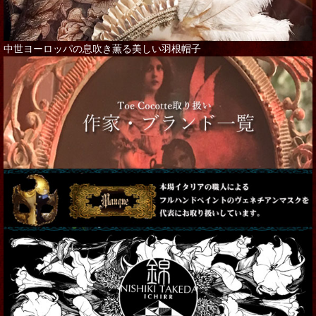
中世ヨーロッパの息吹き薫る美しい羽根帽子