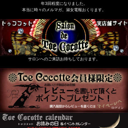
年3回程度になりました。
本当に時々のメルマガ。淑女電報おくります。
サロンへのご来訪お待ちしております。