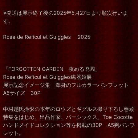
※発送は展示終了後の2025年5月27日より順次行いま
す。
Rose de Reficul et Guiggles 2025
「FORGOTTEN GARDEN 夜める廃園」
Rose de Reficul et Guiggles磁器婚展
展示記念イメージ集 渾身のフルカラーパンフレット
A5サイズ 30P
中村趫氏撮影の本年のロウズとギグルス撮り下ろし巻頭
特集をはじめ、出品作家、バーシックス、Toe Cocotte
ハンドメイドコレクション等を掲載の30P A5判パンフ
レット。