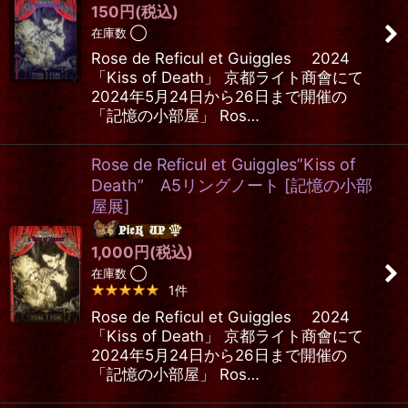
150
円
(税込)
在庫数 ◯
Rose de Reficul et Guiggles 2024
「Kiss of Death」 京都ライト商會にて
2024年5月24日から26日まで開催の
「記憶の小部屋」 Ros…
Rose de Reficul et Guiggles”Kiss of
Death” A5リングノート
[
記憶の小部
屋展
]
1,000
円
(税込)
在庫数 ◯
1
件
Rose de Reficul et Guiggles 2024
「Kiss of Death」 京都ライト商會にて
2024年5月24日から26日まで開催の
「記憶の小部屋」 Ros…