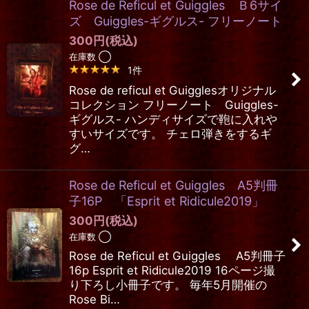
Rose de Reficul et Guiggles Ｂ6サイ
ズ Guiggles-ギグルス- フリーノート
300
円
(税込)
在庫数 ◯
1
件
Rose de reficul et Guigglesオリジナル
コレクション フリーノート Guiggles-
ギグルス- ハンディサイズで鞄に入れや
すいサイズです。 チェロ弾きをするギ
グ…
Rose de Reficul et Guiggles A5判冊
子16P 「Esprit et Ridicule2019」
300
円
(税込)
在庫数 ◯
Rose de Reficul et Guiggles A5判冊子
16p Esprit et Ridicule2019 16ページ撮
り下ろし小冊子です。 毎年5月開催の
Rose Bi…