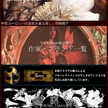
中世ヨーロッパの息吹き薫る美しい羽根帽子