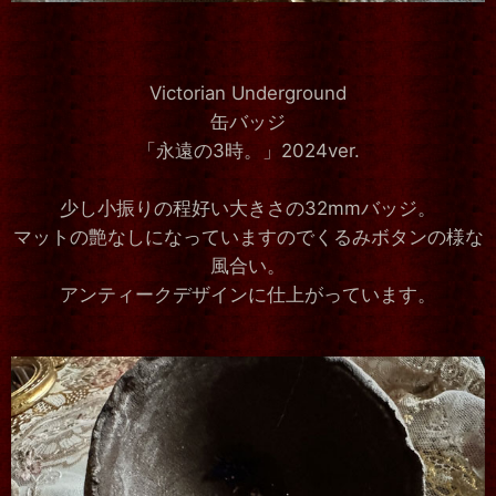
Victorian Underground
缶バッジ
「永遠の3時。」2024ver.
少し小振りの程好い大きさの32mmバッジ。
マットの艶なしになっていますのでくるみボタンの様な
風合い。
アンティークデザインに仕上がっています。