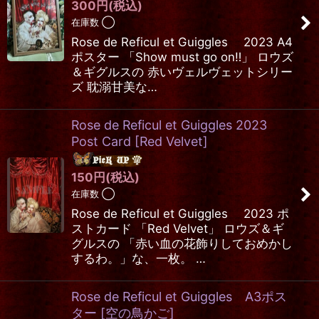
300
円
(税込)
在庫数 ◯
Rose de Reficul et Guiggles 2023 A4
ポスター 「Show must go on‼」 ロウズ
＆ギグルスの 赤いヴェルヴェットシリー
ズ 耽溺甘美な…
Rose de Reficul et Guiggles 2023
Post Card
[
Red Velvet
]
150
円
(税込)
在庫数 ◯
Rose de Reficul et Guiggles 2023 ポ
ストカード 「Red Velvet」 ロウズ＆ギ
グルスの 「赤い血の花飾りしておめかし
するわ。」な、一枚。 …
Rose de Reficul et Guiggles A3ポス
ター
[
空の鳥かご
]