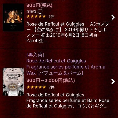
800
円
(税込)
在庫数 ◯
1
件
Rose de Reficul et Guiggles A3ポスタ
ー 【空の鳥かご】 2019年撮り下ろしポ
スター 初出2019年6月2日-8日初台
Zaroff企…
[再入荷]
Rose de Reficul et Guiggles
Fragrance series perfume et Aroma
Wax
[
パフューム＆バーム
]
300
円
～3,000
円
(税込)
7
件
Rose de Reficul et Guiggles
Fragrance series perfume et Balm Rose
de Reficul et Guiggles、ロウズとギグ…