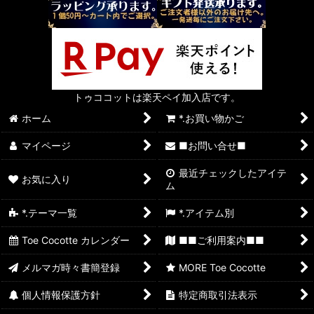
トゥココットは楽天ペイ加入店です。
ホーム
*.お買い物かご
マイページ
■お問い合せ■
最近チェックしたアイテ
お気に入り
ム
*.テーマ一覧
*.アイテム別
Toe Cocotte カレンダー
■■ご利用案内■■
メルマガ時々書簡登録
MORE Toe Cocotte
個人情報保護方針
特定商取引法表示