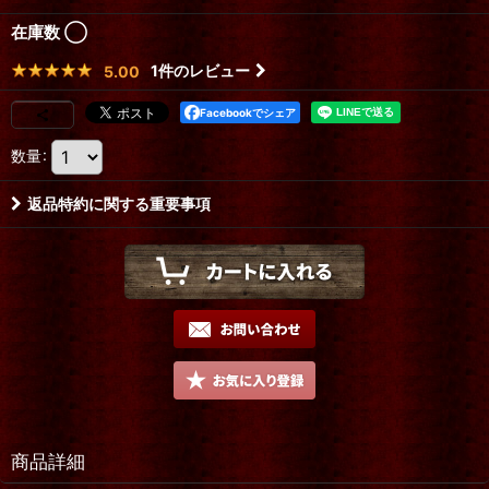
在庫数 ◯
1
件のレビュー
5.00
Facebookでシェア
数量
:
返品特約に関する重要事項
商品詳細