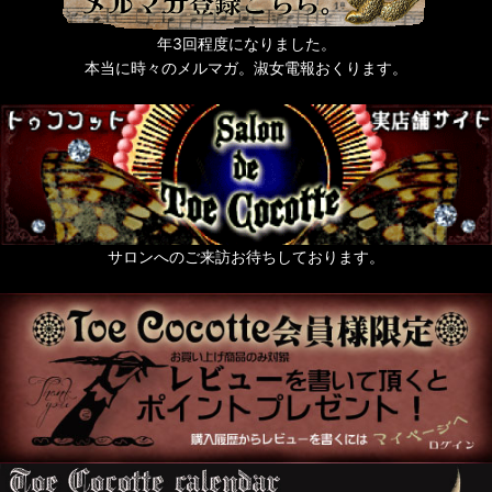
年3回程度になりました。
本当に時々のメルマガ。淑女電報おくります。
サロンへのご来訪お待ちしております。