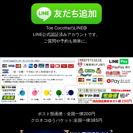
Toe CocotteのLINE@
LINE公式認証済みアカウントです。
ご質問や予約も簡単に。
ポスト投函便：全国一律200円
クロネコゆうパケット:全国一律385円