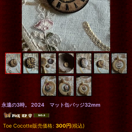
永遠の3時。 2024 マット缶バッジ32mm
Toe Cocotte販売価格
:
300
円
(税込)