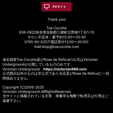
PCサイト
Thank you!
Toe Cocotte
636-0822奈良県生駒郡三郷町立野南1丁目1-15
サロン不定休・要予約15:00〜20:30
0745-60-0257(電話受付12:00〜20:00)
mail:shop@toecocotte.com
淑女雑貨Toe Cocotte及びRose de Reficulの公式はVictorian
Undergroundが公開しているもののみです。
Victorian Underground
https://victorian666.com
公式開示以外のものは非公式であり当店及びRose de Reficulに一切
関係ありません。
Copyright (C)2006-2025
Victorian Underground.AllRightsReserved.
当サイトに掲載されている文章、画像等を無断で転用又は引用はご
遠慮下さい。
Powered by
おちゃのこネット
ネットショップ作成サービス