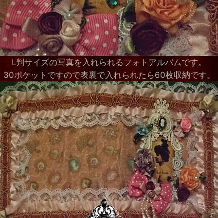
L判サイズの写真を入れられるフォトアルバムです。
30ポケットですので表裏で入れられたら60枚収納です。