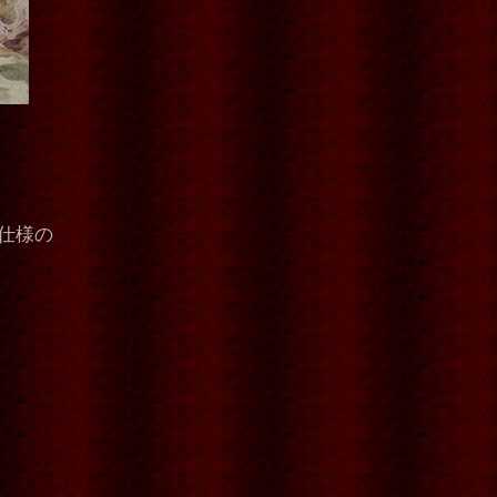
。
仕様の