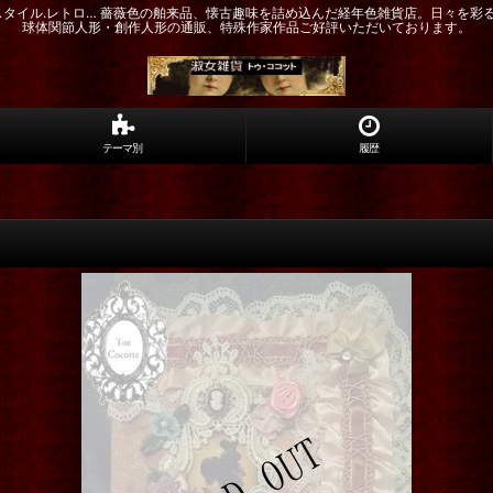
ドスタイル.レトロ… 薔薇色の舶来品、懐古趣味を詰め込んだ経年色雑貨店。日々を彩
球体関節人形・創作人形の通販、特殊作家作品ご好評いただいております。
テーマ別
履歴