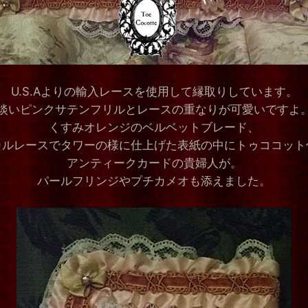
U.S.Aよりの輸入レースを使用して縁取りしています。
淡いピンクサテンフリルとレースの重なりが可愛いですよ
くすみオレンジのベルベットブレード、
カルレースでタワーの様に仕上げた表紙の中にトゥココット
アンティークカードの貴婦人が。
パールフリンジやプチカメオも添えました。