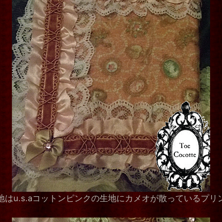
地はu.s.aコットンピンクの生地にカメオが散っているプリ