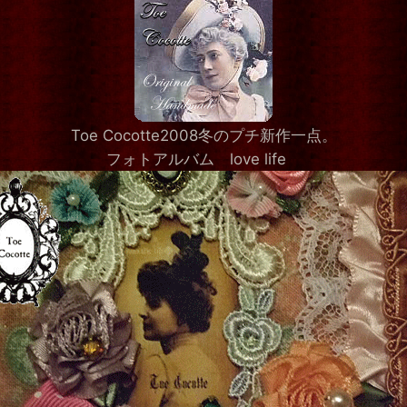
Toe Cocotte2008冬のプチ新作一点。
フォトアルバム love life