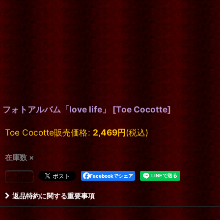
フォトアルバム「love life」
[
Toe Cocotte
]
Toe Cocotte販売価格
:
2,469
円
(税込)
在庫数 ×
Facebookでシェア
返品特約に関する重要事項