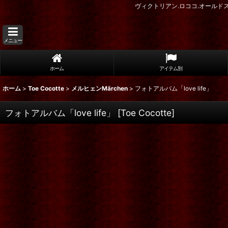
ヴィクトリアン.ロココ.オール
メニュー
ホーム
アイテム別
ホーム
>
Toe Cocotte
>
メルヒェンMārchen
>
フォトアルバム「love life」
フォトアルバム「love life」
[
Toe Cocotte
]