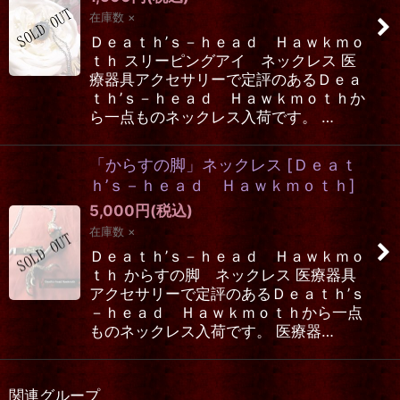
在庫数 ×
Ｄｅａｔｈ’ｓ－ｈｅａｄ Ｈａｗｋｍｏ
ｔｈ スリーピングアイ ネックレス 医
療器具アクセサリーで定評のあるＤｅａ
ｔｈ’ｓ－ｈｅａｄ Ｈａｗｋｍｏｔｈか
ら一点ものネックレス入荷です。 …
「からすの脚」ネックレス
[
Ｄｅａｔ
ｈ’ｓ－ｈｅａｄ Ｈａｗｋｍｏｔｈ
]
5,000
円
(税込)
在庫数 ×
Ｄｅａｔｈ’ｓ－ｈｅａｄ Ｈａｗｋｍｏ
ｔｈ からすの脚 ネックレス 医療器具
アクセサリーで定評のあるＤｅａｔｈ’ｓ
－ｈｅａｄ Ｈａｗｋｍｏｔｈから一点
ものネックレス入荷です。 医療器…
関連グループ