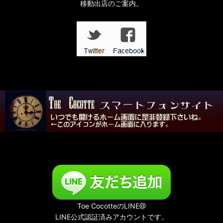
移動出店のご案内。
Toe CocotteのLINE@
LINE公式認証済みアカウントです。