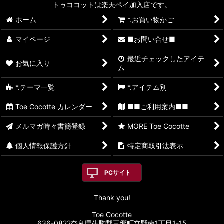
トゥココットは楽天ペイ加入店です。
ホーム
*.お買い物かご
マイページ
■お問い合せ■
最近チェックしたアイテ
お気に入り
ム
*.テーマ一覧
*.アイテム別
Toe Cocotte カレンダー
■■ご利用案内■■
メルマガ時々書簡登録
MORE Toe Cocotte
個人情報保護方針
特定商取引法表示
PCサイト
Thank you!
Toe Cocotte
636-0822奈良県生駒郡三郷町立野南1丁目1-15