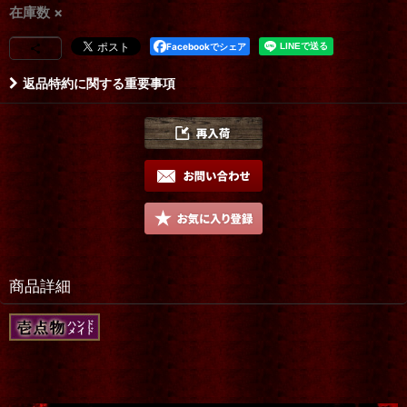
在庫数 ×
Facebookでシェア
返品特約に関する重要事項
商品詳細