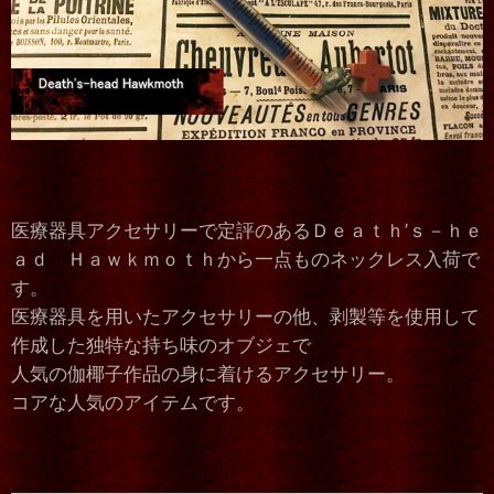
医療器具アクセサリーで定評のあるＤｅａｔｈ’ｓ－ｈｅ
ａｄ Ｈａｗｋｍｏｔｈから一点ものネックレス入荷で
す。
医療器具を用いたアクセサリーの他、剥製等を使用して
作成した独特な持ち味のオブジェで
人気の伽椰子作品の身に着けるアクセサリー。
コアな人気のアイテムです。