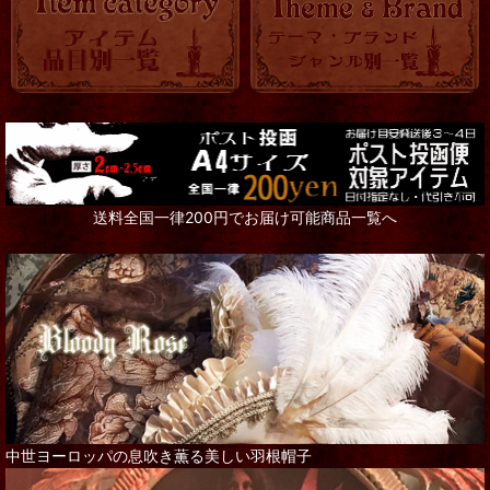
送料全国一律200円でお届け可能商品一覧へ
中世ヨーロッパの息吹き薫る美しい羽根帽子