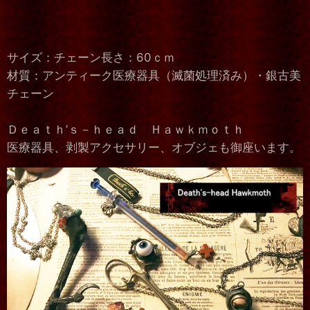
サイズ：チェーン長さ：60ｃｍ
材質：アンティーク医療器具（滅菌処理済み）・銀古美
チェーン
Ｄｅａｔｈ’ｓ－ｈｅａｄ Ｈａｗｋｍｏｔｈ
医療器具、剥製アクセサリー、オブジェも御座います。