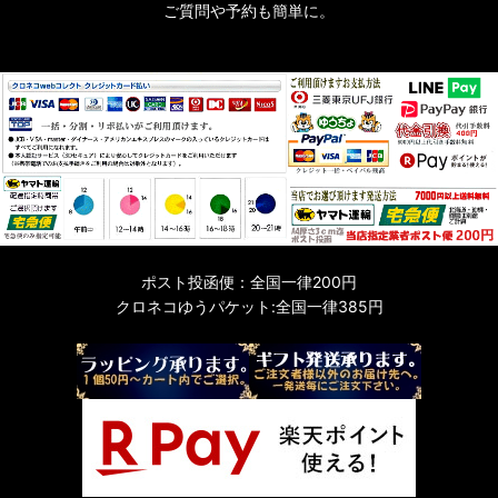
ご質問や予約も簡単に。
ポスト投函便：全国一律200円
クロネコゆうパケット:全国一律385円