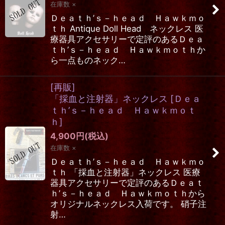
在庫数 ×
Ｄｅａｔｈ’ｓ－ｈｅａｄ Ｈａｗｋｍｏ
ｔｈ Antique Doll Head ネックレス 医
療器具アクセサリーで定評のあるＤｅａ
ｔｈ’ｓ－ｈｅａｄ Ｈａｗｋｍｏｔｈか
ら一点ものネック…
[再販]
「採血と注射器」ネックレス
[
Ｄｅａ
ｔｈ’ｓ－ｈｅａｄ Ｈａｗｋｍｏｔ
ｈ
]
4,900
円
(税込)
在庫数 ×
Ｄｅａｔｈ’ｓ－ｈｅａｄ Ｈａｗｋｍｏ
ｔｈ 「採血と注射器」ネックレス 医療
器具アクセサリーで定評のあるＤｅａｔ
ｈ’ｓ－ｈｅａｄ Ｈａｗｋｍｏｔｈから
オリジナルネックレス入荷です。 硝子注
射…