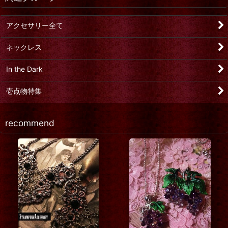
アクセサリー全て
ネックレス
In the Dark
壱点物特集
recommend
メルマガプレゼント ビッグ
古美 アンテ