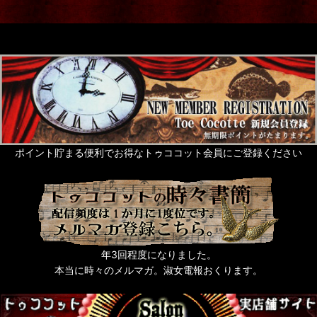
ポイント貯まる便利でお得なトゥココット会員にご登録ください
年3回程度になりました。
本当に時々のメルマガ。淑女電報おくります。