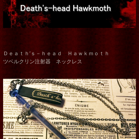
Ｄｅａｔｈ’ｓ－ｈｅａｄ Ｈａｗｋｍｏｔｈ
ツベルクリン注射器 ネックレス