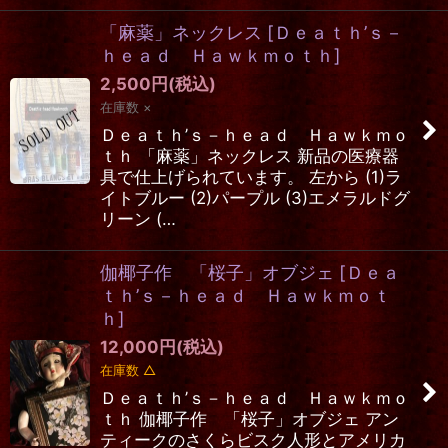
「麻薬」ネックレス
[
Ｄｅａｔｈ’ｓ－
ｈｅａｄ Ｈａｗｋｍｏｔｈ
]
2,500
円
(税込)
在庫数 ×
Ｄｅａｔｈ’ｓ－ｈｅａｄ Ｈａｗｋｍｏ
ｔｈ 「麻薬」ネックレス 新品の医療器
具で仕上げられています。 左から (1)ラ
イトブルー (2)パープル (3)エメラルドグ
リーン (…
伽椰子作 「桜子」オブジェ
[
Ｄｅａ
ｔｈ’ｓ－ｈｅａｄ Ｈａｗｋｍｏｔ
ｈ
]
12,000
円
(税込)
在庫数 △
Ｄｅａｔｈ’ｓ－ｈｅａｄ Ｈａｗｋｍｏ
ｔｈ 伽椰子作 「桜子」オブジェ アン
ティークのさくらビスク人形とアメリカ