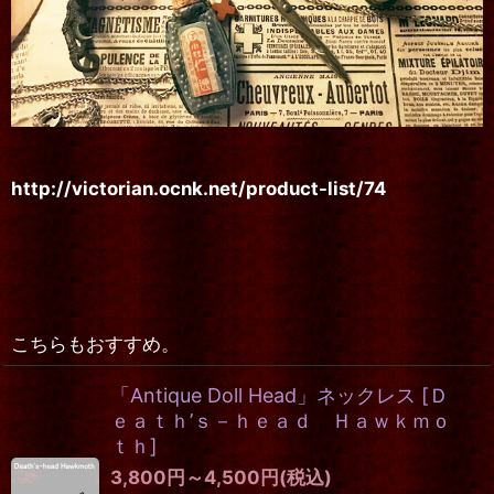
http://victorian.ocnk.net/product-list/74
こちらもおすすめ。
「Antique Doll Head」ネックレス
[
Ｄ
ｅａｔｈ’ｓ－ｈｅａｄ Ｈａｗｋｍｏ
ｔｈ
]
3,800
円
～4,500
円
(税込)